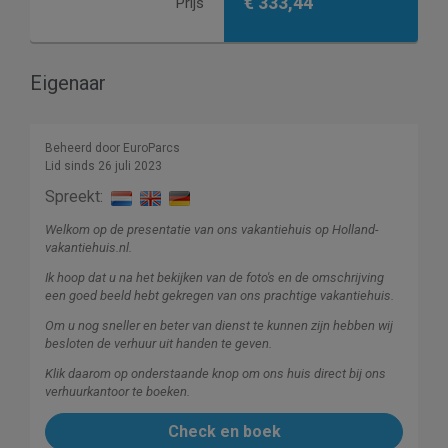
€ 333,44
Prijs
Eigenaar
Beheerd door EuroParcs
Lid sinds 26 juli 2023
Spreekt:
Welkom op de presentatie van ons vakantiehuis op Holland-
vakantiehuis.nl.
Ik hoop dat u na het bekijken van de foto's en de omschrijving
een goed beeld hebt gekregen van ons prachtige vakantiehuis.
Om u nog sneller en beter van dienst te kunnen zijn hebben wij
besloten de verhuur uit handen te geven.
Klik daarom op onderstaande knop om ons huis direct bij ons
verhuurkantoor te boeken.
Check en boek