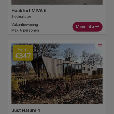
Hackfort MIVA 6
Biddinghuizen
Vakantiewoning
Meer info
Max. 6 personen
Vanaf
€347
Just Nature 4