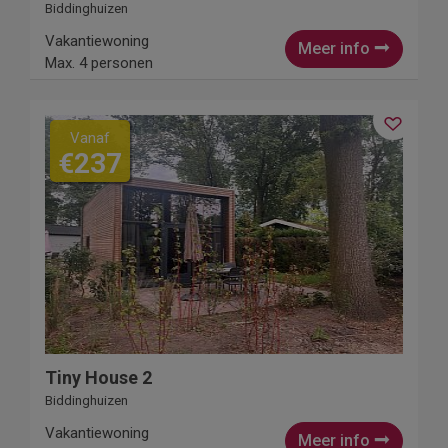
Biddinghuizen
Vakantiewoning
Meer info
Max. 4 personen
Vanaf
€237
Tiny House 2
Biddinghuizen
Vakantiewoning
Meer info