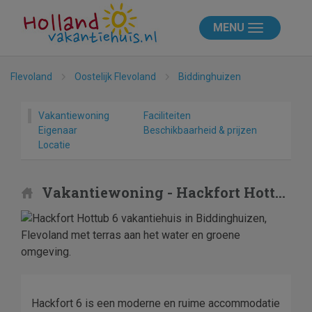
MENU
Flevoland
Oostelijk Flevoland
Biddinghuizen
Vakantiewoning
Faciliteiten
Eigenaar
Beschikbaarheid & prijzen
Locatie
Vakantiewoning - Hackfort Hottub 6
Hackfort 6 is een moderne en ruime accommodatie