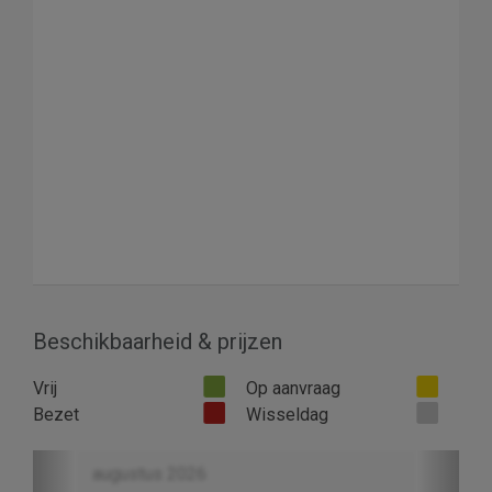
Beschikbaarheid & prijzen
Vrij
Op aanvraag
Bezet
Wisseldag
Previous
Next
augustus 2026