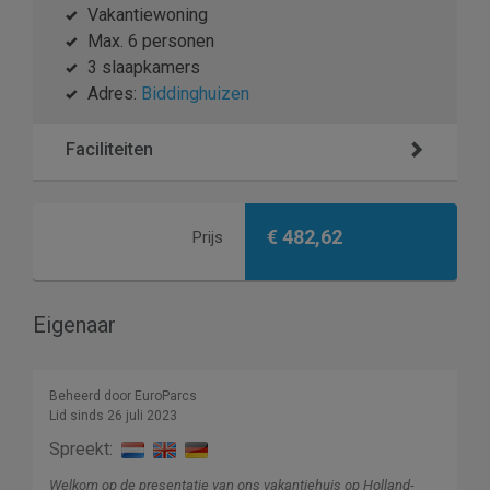
Vakantiewoning
Max. 6 personen
3 slaapkamers
Adres:
Biddinghuizen
Faciliteiten
€ 482,62
Prijs
Eigenaar
Beheerd door EuroParcs
Lid sinds 26 juli 2023
Spreekt:
Welkom op de presentatie van ons vakantiehuis op Holland-