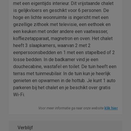
met een eigentijds interieur. Dit vrijstaande chalet
is gelijkvloers en geschikt voor 6 personen. De
hoge en lichte woonruimte is ingericht met een
gezellige zithoek met televisie, een eethoek en
een keuken met onder andere een vaatwasser,
koffiezetapparaat, magnetron en oven. Het chalet
heeft 3 slaapkamers, waarvan 2 met 2
eenpersoonsbedden en 1 met een stapelbed of 2
losse bedden. In de badkamer vind je een
douchecabine, wastafel en toilet. De tuin heeft een
terras met tuinmeubilair. In de tuin kun je heerlijk
genieten en opwarmen in de hottub. Je kunt 1 auto
parkeren bij het chalet en je beschikt over gratis
Wi-Fi.
Voor meer informatie ga naar onze website
klik hier
Verblijf