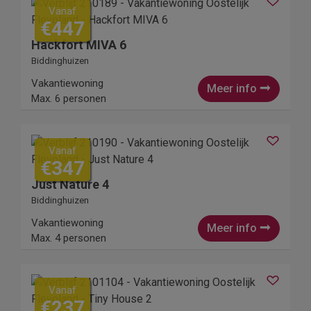
Vanaf
€447
Hackfort MIVA 6
Biddinghuizen
Vakantiewoning
Meer info
Max. 6 personen
Vanaf
€347
Just Nature 4
Biddinghuizen
Vakantiewoning
Meer info
Max. 4 personen
Vanaf
€237