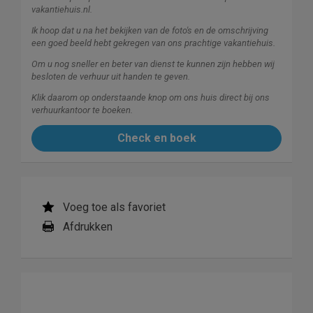
vakantiehuis.nl.
Ik hoop dat u na het bekijken van de foto's en de omschrijving
een goed beeld hebt gekregen van ons prachtige vakantiehuis.
Om u nog sneller en beter van dienst te kunnen zijn hebben wij
besloten de verhuur uit handen te geven.
Klik daarom op onderstaande knop om ons huis direct bij ons
verhuurkantoor te boeken.
Check en boek
Voeg toe als favoriet
Afdrukken