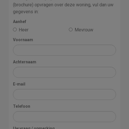
(brochure) opvragen over deze woning, vul dan uw
gegevens in:
Aanhef
Heer
Mevrouw
Voornaam
Achternaam
E-mail
Telefoon
Uw vraag / opmerking