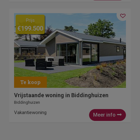
Prijs
€199.500
Vrijstaande woning in Biddinghuizen
Biddinghuizen
Vakantiewoning
Meer info