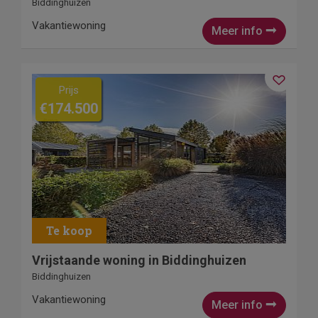
Biddinghuizen
Vakantiewoning
Meer info
Prijs
€174.500
Vrijstaande woning in Biddinghuizen
Biddinghuizen
Vakantiewoning
Meer info