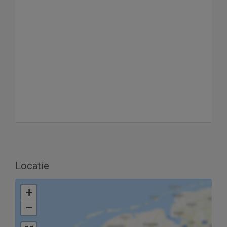
Locatie
+
−