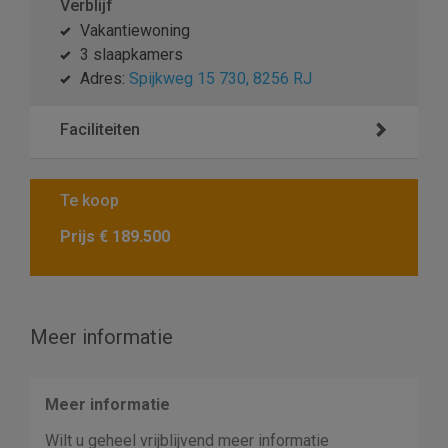
Verblijf
Vakantiewoning
3 slaapkamers
Adres:
Spijkweg 15 730, 8256 RJ
Faciliteiten
Te koop
Prijs
€ 189.500
Meer informatie
Meer informatie
Wilt u geheel vrijblijvend meer informatie