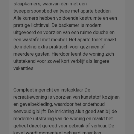
slaapkamers, waarvan één met een
tweepersoonsbed en twee met aparte bedden.
Alle kamers hebben voldoende kastruimte en een
prettige lichtinval. De badkamer is modern
uitgevoerd en voorzien van een ruime douche en
een wastafel met meubel. Het aparte toilet maakt
de indeling extra praktisch voor gezinnen of
meerdere gasten. Hierdoor leent de woning zich
uitstekend voor zowel kort verblijf als langere
vakanties.
Compleet ingericht en instapklaar De
recreatiewoning is voorzien van kunststof kozijnen
en gevelbekleding, waardoor het onderhoud
eenvoudig blijft. De inrichting sluit goed aan bij de
moderne uitstraling van de woning en maakt het
geheel direct gereed voor gebruik of verhuur. De
kavel wordt momenteel gehuurd, maar kan