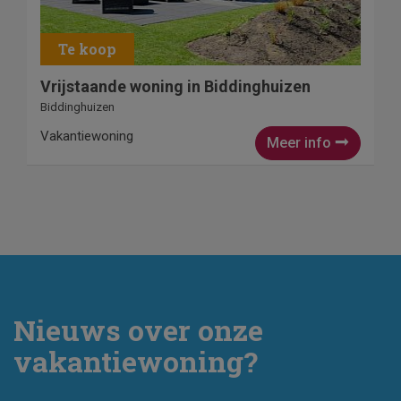
Vrijstaande woning in Biddinghuizen
Biddinghuizen
Vakantiewoning
Meer info
Nieuws over onze
vakantiewoning?