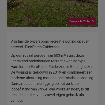
Bekijk alle 22 foto's
Vrijstaande 6-persoons recreatiewoning op ruim
perceel  EuroParcs Zuiderzee
Op een royaal perceel van 603 m² staat deze
uitstekend onderhouden recreatiewoning type
Hackfort op EuroParcs Zuiderzee in Biddinghuizen.
De woning is gebouwd in 2019 en combineert een
moderne uitstraling met een comfortabele indeling.
Dankzij de centrale ligging op het park, op
loopafstand van vrijwel alle voorzieningen, is dit
een ideale plek voor zowel eigen gebruik als
verhuur.