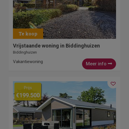
Vrijstaande woning in Biddinghuizen
Biddinghuizen
Vakantiewoning
Meer info
Prijs
€199.500