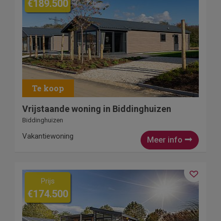
€189.500
Vrijstaande woning in Biddinghuizen
Biddinghuizen
Vakantiewoning
Meer info
Prijs
€174.500