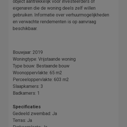
object aantrekkelijk voor investeerders of
eigenaren die de woning deels zelf willen
gebruiken. Informatie over verhuurmogelijkheden
en verwachte rendementen is op aanvraag
beschikbaar.
Bouwjaar: 2019
Woningtype: Vrijstaande woning
Type bouw: Bestaande bouw
Woonoppervlakte: 65 m2
Perceeloppervlakte: 603 m2
Slaapkamers: 3
Badkamers: 1
Specificaties
Gedeeld zwembad: Ja
Terras: Ja