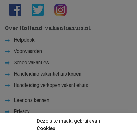
Over Holland-vakantiehuis.nl
Helpdesk
Voorwaarden
Schoolvakanties
Handleiding vakantiehuis kopen
Handleiding verkopen vakantiehuis
Leer ons kennen
Privacy
Deze site maakt gebruik van
Links
Cookies
Sitemap