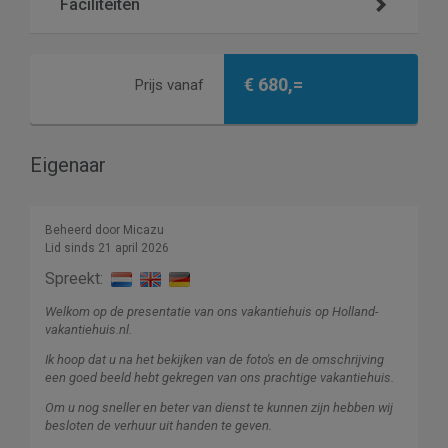
Faciliteiten
€ 680,=
Prijs vanaf
Eigenaar
Beheerd door Micazu
Lid sinds 21 april 2026
Spreekt:
Welkom op de presentatie van ons vakantiehuis op Holland-
vakantiehuis.nl.
Ik hoop dat u na het bekijken van de foto's en de omschrijving
een goed beeld hebt gekregen van ons prachtige vakantiehuis.
Om u nog sneller en beter van dienst te kunnen zijn hebben wij
besloten de verhuur uit handen te geven.