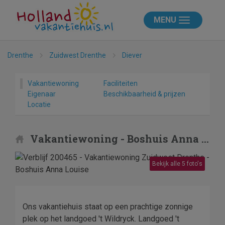
MENU
Drenthe
Zuidwest Drenthe
Diever
Vakantiewoning
Faciliteiten
Eigenaar
Beschikbaarheid & prijzen
Locatie
Vakantiewoning - Boshuis Anna Louise
Bekijk alle 5 foto's
Ons vakantiehuis staat op een prachtige zonnige
plek op het landgoed 't Wildryck. Landgoed 't