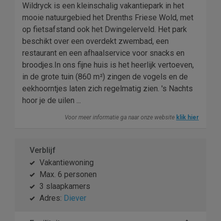
Wildryck is een kleinschalig vakantiepark in het
mooie natuurgebied het Drenths Friese Wold, met
op fietsafstand ook het Dwingelerveld. Het park
beschikt over een overdekt zwembad, een
restaurant en een afhaalservice voor snacks en
broodjes.In ons fijne huis is het heerlijk vertoeven,
in de grote tuin (860 m²) zingen de vogels en de
eekhoorntjes laten zich regelmatig zien. 's Nachts
hoor je de uilen ...
Voor meer informatie ga naar onze website
klik hier
Verblijf
Vakantiewoning
Max. 6 personen
3 slaapkamers
Adres:
Diever