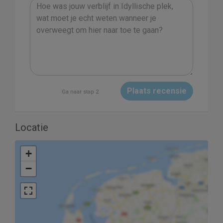
Plaats recensie
Ga naar stap 2
Locatie
+
−