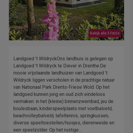
Bekijk alle 5 foto's
Landgoed 't WildryckOns landhuis is gelegen op
Landgoed 't Wildryck te Diever in Drenthe.De
mooie vrijstaande landhuizen van Landgoed 't
Wildryck liggen verscholen in de prachtige natuur
van Nationaal Park Drents-Friese Wold. Op het
landgoed kunnen jong en oud zich eindeloos
vermaken: in het (kleine) binnenzwembad, jeu de
boulesbaan, kinderspeelplaats met voetbalveld,
beachvolleybalveld, tafeltennis, springkussen,
diverse speeltoestellen/huisjes, dierenweide en
een speelzolder. Op het rustige...