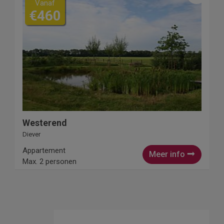
Vanaf
€460
Westerend
Diever
Appartement
Meer info
Max. 2 personen