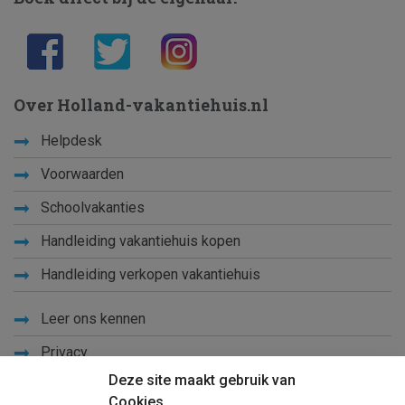
Over Holland-vakantiehuis.nl
Helpdesk
Voorwaarden
Schoolvakanties
Handleiding vakantiehuis kopen
Handleiding verkopen vakantiehuis
Leer ons kennen
Privacy
Deze site maakt gebruik van
Links
Cookies