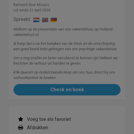
Beheerd door Micazu
Lid sinds 21 april 2026
Spreekt:
Welkom op de presentatie van ons vakantiehuis op Holland-
vakantiehuis.nl.
Ik hoop dat u na het bekijken van de foto's en de omschrijving
een goed beeld hebt gekregen van ons prachtige vakantiehuis.
Om u nog sneller en beter van dienst te kunnen zijn hebben wij
besloten de verhuur uit handen te geven.
Klik daarom op onderstaande knop om ons huis direct bij ons
verhuurkantoor te boeken.
Check en boek
Voeg toe als favoriet
Afdrukken