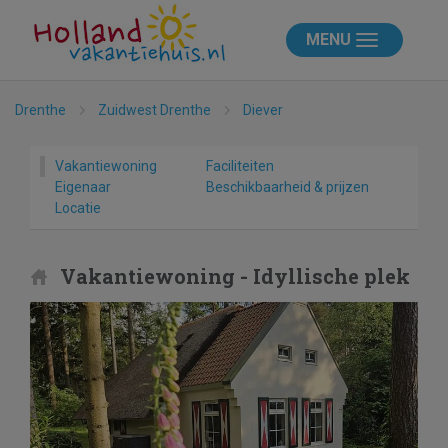
MENU
Drenthe
Zuidwest Drenthe
Diever
Vakantiewoning
Faciliteiten
Eigenaar
Beschikbaarheid & prijzen
Locatie
Vakantiewoning - Idyllische plek