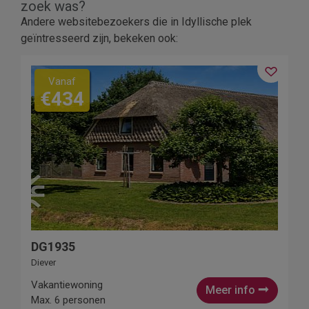
zoek was?
Andere websitebezoekers die in Idyllische plek
geïntresseerd zijn, bekeken ook:
Vanaf
€434
DG1935
Diever
Vakantiewoning
Meer info
Max. 6 personen