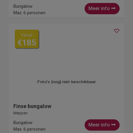
Bungalow
Meer info
Max. 6 personen
Vanaf
€185
Finse bungalow
Meppen
Bungalow
Meer info
Max. 6 personen