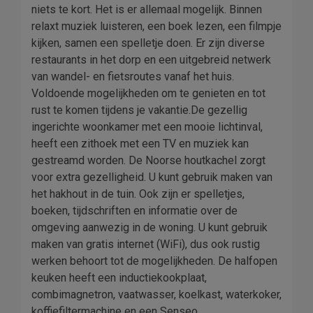
niets te kort. Het is er allemaal mogelijk. Binnen
relaxt muziek luisteren, een boek lezen, een filmpje
kijken, samen een spelletje doen. Er zijn diverse
restaurants in het dorp en een uitgebreid netwerk
van wandel- en fietsroutes vanaf het huis.
Voldoende mogelijkheden om te genieten en tot
rust te komen tijdens je vakantie.De gezellig
ingerichte woonkamer met een mooie lichtinval,
heeft een zithoek met een TV en muziek kan
gestreamd worden. De Noorse houtkachel zorgt
voor extra gezelligheid. U kunt gebruik maken van
het hakhout in de tuin. Ook zijn er spelletjes,
boeken, tijdschriften en informatie over de
omgeving aanwezig in de woning. U kunt gebruik
maken van gratis internet (WiFi), dus ook rustig
werken behoort tot de mogelijkheden. De halfopen
keuken heeft een inductiekookplaat,
combimagnetron, vaatwasser, koelkast, waterkoker,
koffiefiltermachine en een Senseo