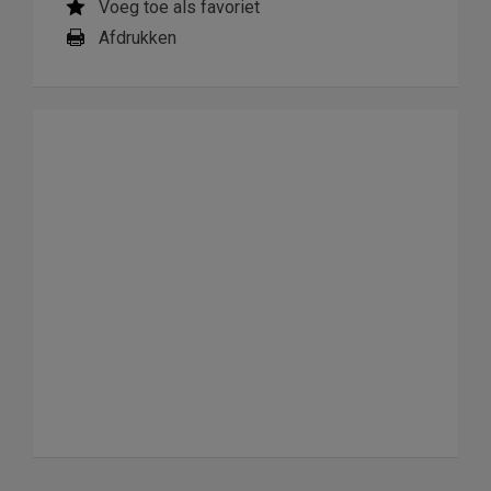
Voeg toe als favoriet
Afdrukken