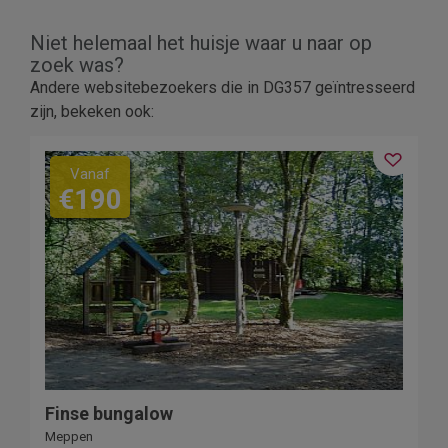
Niet helemaal het huisje waar u naar op
zoek was?
Andere websitebezoekers die in DG357 geïntresseerd
zijn, bekeken ook:
Vanaf
€190
Finse bungalow
Meppen