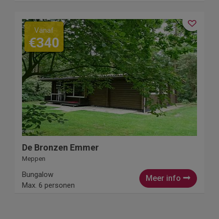
Vanaf
€340
De Bronzen Emmer
Meppen
Bungalow
Meer info
Max. 6 personen