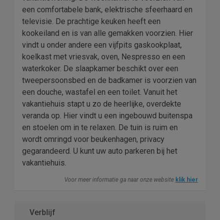
een comfortabele bank, elektrische sfeerhaard en
televisie. De prachtige keuken heeft een
kookeiland en is van alle gemakken voorzien. Hier
vindt u onder andere een vijfpits gaskookplaat,
koelkast met vriesvak, oven, Nespresso en een
waterkoker. De slaapkamer beschikt over een
tweepersoonsbed en de badkamer is voorzien van
een douche, wastafel en een toilet. Vanuit het
vakantiehuis stapt u zo de heerlijke, overdekte
veranda op. Hier vindt u een ingebouwd buitenspa
en stoelen om in te relaxen. De tuin is ruim en
wordt omringd voor beukenhagen, privacy
gegarandeerd. U kunt uw auto parkeren bij het
vakantiehuis.
Voor meer informatie ga naar onze website
klik hier
Verblijf