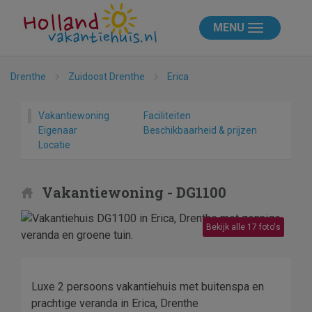
MENU
Drenthe
Zuidoost Drenthe
Erica
Vakantiewoning
Faciliteiten
Eigenaar
Beschikbaarheid & prijzen
Locatie
Vakantiewoning - DG1100
Bekijk alle 17 foto's
Luxe 2 persoons vakantiehuis met buitenspa en
prachtige veranda in Erica, Drenthe