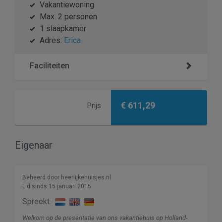
Vakantiewoning
Max. 2 personen
1 slaapkamer
Adres:
Erica
Faciliteiten
€ 611,29
Prijs
Eigenaar
Beheerd door heerlijkehuisjes.nl
Lid sinds 15 januari 2015
Spreekt:
Welkom op de presentatie van ons vakantiehuis op Holland-