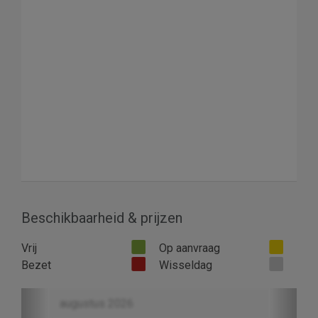
Beschikbaarheid & prijzen
Vrij
Op aanvraag
Bezet
Wisseldag
Previous
Next
augustus 2026