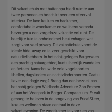
Dit vakantiehuis met buitenspa biedt ruimte aan
twee personen en beschikt over een sfeervol
interieur. De luxe keuken en badkamer,
comfortabele woonkamer en wellness veranda
bezorgen u een zorgeloze vakantie vol rust. De
heerlijke tuin is omheind met beukenhagen wat
zorgt voor veel privacy. Dit vakantiehuis vormt de
ideale hide-away en is zeer geschikt voor
natuurliefhebbers. In het nabij gelegen Bargerveen,
een prachtig natuurgebied, kunt u heerlijk wandelen
en fietsen. Aanschouw de vele vogelsoorten,
libellen, dagvlinders en nachtvlindersoorten. Gaat u
liever een dagje weg? Breng dan een bezoek aan
het nabij gelegen Wildlands Adventure Zoo Emmen
of aan het Veenpark in Barger-Compascuum. Er valt
genoeg te beleven in de omgeving van Erica!Sfeer,
luxe en wellness staan centraal in deze
vakantiewoning. De woonkamer is voorzien van