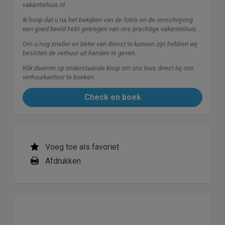
vakantiehuis.nl.
Ik hoop dat u na het bekijken van de foto's en de omschrijving
een goed beeld hebt gekregen van ons prachtige vakantiehuis.
Om u nog sneller en beter van dienst te kunnen zijn hebben wij
besloten de verhuur uit handen te geven.
Klik daarom op onderstaande knop om ons huis direct bij ons
verhuurkantoor te boeken.
Check en boek
Voeg toe als favoriet
Afdrukken