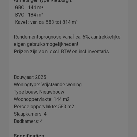
Afmetingen type Rietburgh:
 GBO : 144 m²
 BVO : 184 m²
 Kavel : van ca. 583 tot 814 m²
Rendementsprognose vanaf ca. 6%, aantrekkelijke
eigen gebruiksmogelijkheden!
Prijzen zijn v.o.n. excl. BTW en incl. inventaris.
Bouwjaar: 2025
Woningtype: Vrijstaande woning
Type bouw: Nieuwbouw
Woonoppervlakte: 144 m2
Perceeloppervlakte: 583 m2
Slaapkamers: 4
Badkamers: 4
Specificaties