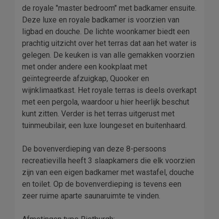
de royale "master bedroom" met badkamer ensuite.
Deze luxe en royale badkamer is voorzien van
ligbad en douche. De lichte woonkamer biedt een
prachtig uitzicht over het terras dat aan het water is
gelegen. De keuken is van alle gemakken voorzien
met onder andere een kookplaat met
geïntegreerde afzuigkap, Quooker en
wijnklimaatkast. Het royale terras is deels overkapt
met een pergola, waardoor u hier heerlijk beschut
kunt zitten. Verder is het terras uitgerust met
tuinmeubilair, een luxe loungeset en buitenhaard.
De bovenverdieping van deze 8-persoons
recreatievilla heeft 3 slaapkamers die elk voorzien
zijn van een eigen badkamer met wastafel, douche
en toilet. Op de bovenverdieping is tevens een
zeer ruime aparte saunaruimte te vinden.