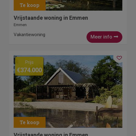
Vrijstaande woning in Emmen
Emmen
Vakantiewoning
Meer info
Prijs
€374.000
Vrijstaande woning in Emmen