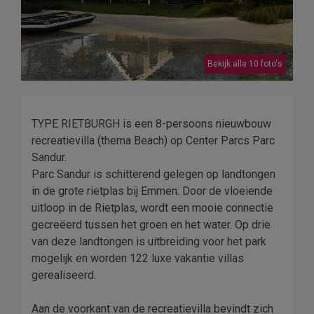
Bekijk alle 10 foto's
TYPE RIETBURGH is een 8-persoons nieuwbouw
recreatievilla (thema Beach) op Center Parcs Parc
Sandur.
Parc Sandur is schitterend gelegen op landtongen
in de grote rietplas bij Emmen. Door de vloeiende
uitloop in de Rietplas, wordt een mooie connectie
gecreëerd tussen het groen en het water. Op drie
van deze landtongen is uitbreiding voor het park
mogelijk en worden 122 luxe vakantie villas
gerealiseerd.
Aan de voorkant van de recreatievilla bevindt zich