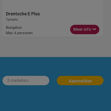
Drentsche E Plus
Tynaarlo
Bungalow
Meer info
Max. 6 personen