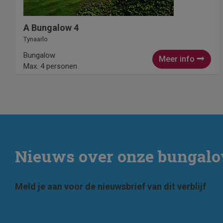
A Bungalow 4
Tynaarlo
Bungalow
Meer info
Max. 4 personen
Nieuws over onze bungal
Meld je aan voor de nieuwsbrief van dit verblijf