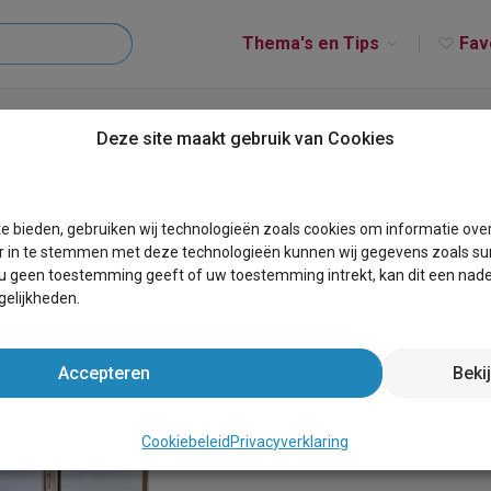
Thema's en Tips
Fav
he B
Deze site maakt gebruik van Cookies
e bieden, gebruiken wij technologieën zoals cookies om informatie ove
r in te stemmen met deze technologieën kunnen wij gegevens zoals sur
 u geen toestemming geeft of uw toestemming intrekt, kan dit een nade
elijkheden.
Accepteren
Beki
Cookiebeleid
Privacyverklaring