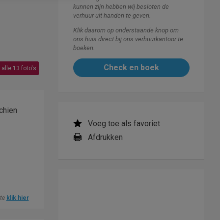
kunnen zijn hebben wij besloten de
verhuur uit handen te geven.
Klik daarom op onderstaande knop om
ons huis direct bij ons verhuurkantoor te
boeken.
Check en boek
 alle 13 foto's
chien
Voeg toe als favoriet
Afdrukken
ite
klik hier