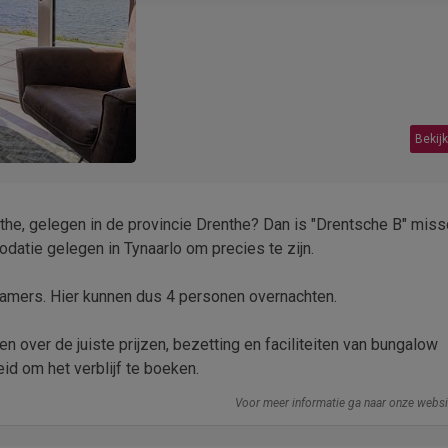
Bekijk
he, gelegen in de provincie Drenthe? Dan is "Drentsche B" miss
odatie gelegen in Tynaarlo om precies te zijn.
amers. Hier kunnen dus 4 personen overnachten.
n over de juiste prijzen, bezetting en faciliteiten van bungalow
id om het verblijf te boeken.
Voor meer informatie ga naar onze webs