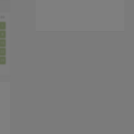
zo
1
8
15
22
29