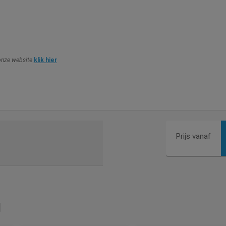
 onze website
klik hier
Prijs vanaf