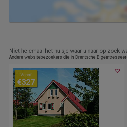
Niet helemaal het huisje waar u naar op zoek w
Andere websitebezoekers die in Drentsche B geïntresseerd
Vanaf
€327