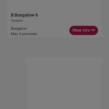
B Bungalow 6
Tynaarlo
Bungalow
Meer info
Max. 6 personen