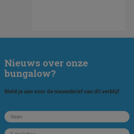
Nieuws over onze
bungalow?
Meld je aan voor de nieuwsbrief van dit verblijf