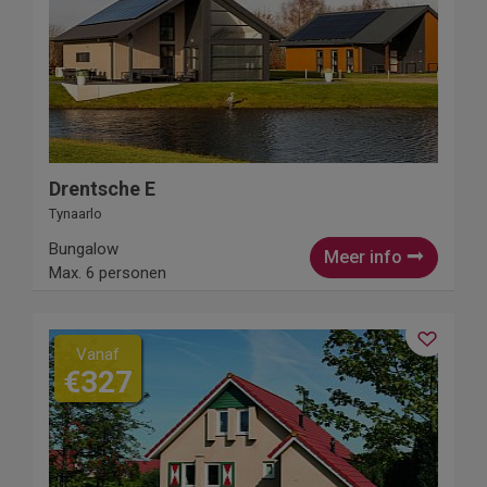
Drentsche E
Tynaarlo
Bungalow
Meer info
Max. 6 personen
Vanaf
€327