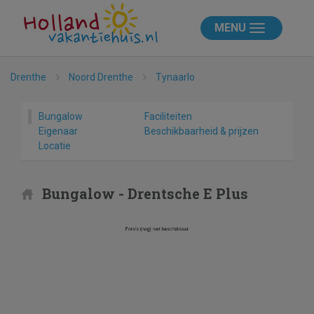
MENU
Drenthe
Noord Drenthe
Tynaarlo
Bungalow
Faciliteiten
Eigenaar
Beschikbaarheid & prijzen
Locatie
Bungalow - Drentsche E Plus