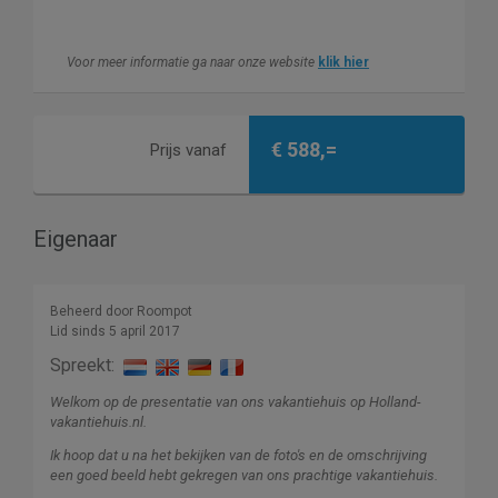
Voor meer informatie ga naar onze website
klik hier
€ 588,=
Prijs vanaf
Eigenaar
Beheerd door Roompot
Lid sinds 5 april 2017
Spreekt:
Welkom op de presentatie van ons vakantiehuis op Holland-
vakantiehuis.nl.
Ik hoop dat u na het bekijken van de foto's en de omschrijving
een goed beeld hebt gekregen van ons prachtige vakantiehuis.