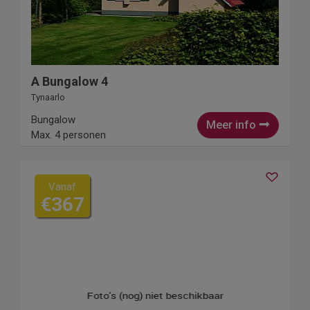
A Bungalow 4
Tynaarlo
Bungalow
Meer info
Max. 4 personen
Vanaf
€367