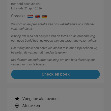
Beheerd door Micazu
Lid sinds 21 april 2026
Spreekt:
Welkom op de presentatie van ons vakantiehuis op Holland-
vakantiehuis.nl.
Ik hoop dat u na het bekijken van de foto's en de omschrijving
een goed beeld hebt gekregen van ons prachtige vakantiehuis.
Om u nog sneller en beter van dienst te kunnen zijn hebben wij
besloten de verhuur uit handen te geven.
Klik daarom op onderstaande knop om ons huis direct bij ons
verhuurkantoor te boeken.
Check en boek
Voeg toe als favoriet
Afdrukken