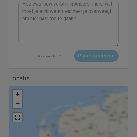
Plaats recensie
Ga naar stap 2
Locatie
+
−