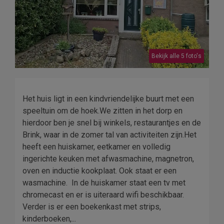
Bekijk alle 5 foto's
Het huis ligt in een kindvriendelijke buurt met een
speeltuin om de hoek.We zitten in het dorp en
hierdoor ben je snel bij winkels, restaurantjes en de
Brink, waar in de zomer tal van activiteiten zijn.Het
heeft een huiskamer, eetkamer en volledig
ingerichte keuken met afwasmachine, magnetron,
oven en inductie kookplaat. Ook staat er een
wasmachine. In de huiskamer staat een tv met
chromecast en er is uiteraard wifi beschikbaar.
Verder is er een boekenkast met strips,
kinderboeken,...