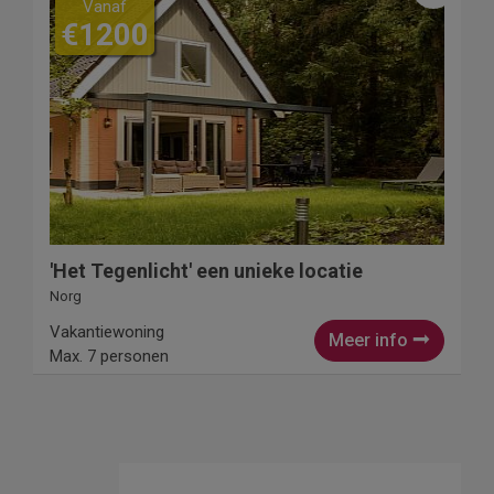
Vanaf
€1200
'Het Tegenlicht' een unieke locatie
Norg
Vakantiewoning
Meer info
Max. 7 personen