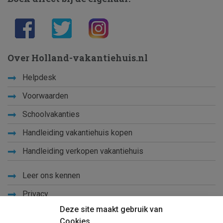
Over Holland-vakantiehuis.nl
Helpdesk
Voorwaarden
Schoolvakanties
Handleiding vakantiehuis kopen
Handleiding verkopen vakantiehuis
Leer ons kennen
Privacy
Deze site maakt gebruik van
Links
Cookies