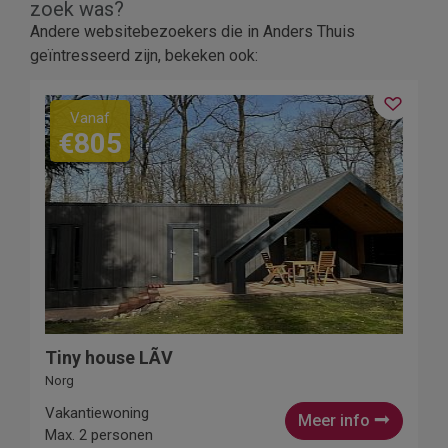
zoek was?
Andere websitebezoekers die in Anders Thuis
geïntresseerd zijn, bekeken ook:
Vanaf
€805
Tiny house LÃV
Norg
Vakantiewoning
Meer info
Max. 2 personen