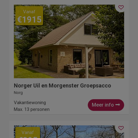
Vanaf
€1915
Norger Uil en Morgenster Groepsacco
Norg
Vakantiewoning
Meer info
Max. 13 personen
Vanaf