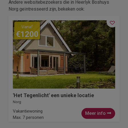
Andere websitebezoekers die in Heerlyk Boshuys
Norg geïntresseerd zijn, bekeken ook:
Vanaf
€1200
'Het Tegenlicht' een unieke locatie
Norg
Vakantiewoning
Meer info
Max. 7 personen