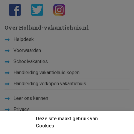
Over Holland-vakantiehuis.nl
Helpdesk
Voorwaarden
Schoolvakanties
Handleiding vakantiehuis kopen
Handleiding verkopen vakantiehuis
Leer ons kennen
Privacy
Deze site maakt gebruik van
Links
Cookies
Sitemap