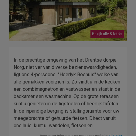
Bekijk alle 5 foto's
In de prachtige omgeving van het Drentse dorpje
Norg, niet ver van diverse bezienswaardigheden,
ligt ons 4-persoons "Heerlyk Boshuis" welke van
alle gemakken voorzien is. Zo vindt u in de keuken
een combimagnetron en vaatwasser en staat in de
badkamer een wasmachine. Op de grote terassen
kunt u genieten in de ligstoelen of heerlijk tafelen.
In de inpandige berging is stallingsruimte voor uw
meegebrachte of gehuurde fietsen. Direct vanuit
ons huis kunt u wandelen, fietsen en ...