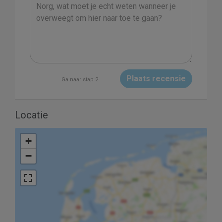
Plaats recensie
Ga naar stap 2
Locatie
+
−