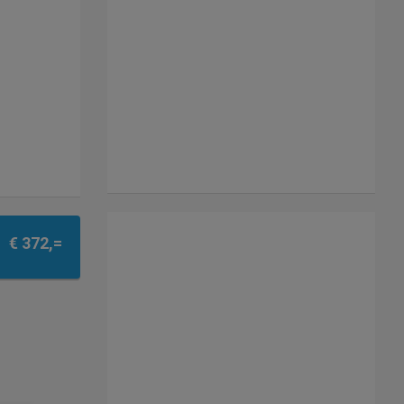
€ 372,=