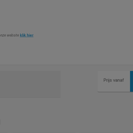
 onze website
klik hier
Prijs vanaf