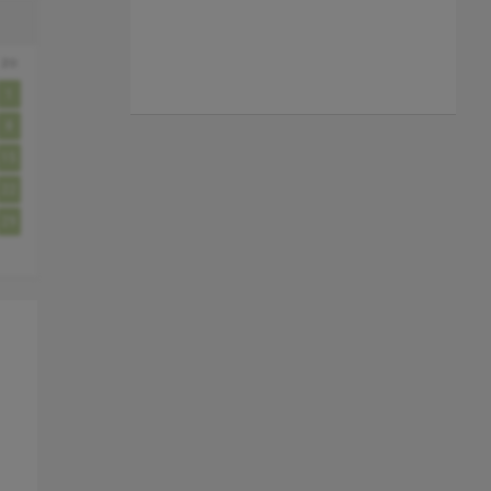
zo
1
8
15
22
29