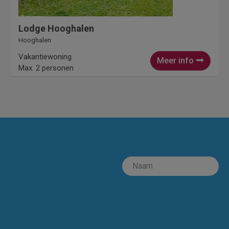
Lodge Hooghalen
Hooghalen
Vakantiewoning
Meer info
Max. 2 personen