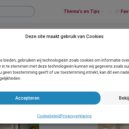
Thema's en Tips
Fav
ebloem Chalet 6
Deze site maakt gebruik van Cookies
e bieden, gebruiken wij technologieën zoals cookies om informatie ove
r in te stemmen met deze technologieën kunnen wij gegevens zoals sur
 u geen toestemming geeft of uw toestemming intrekt, kan dit een nade
elijkheden.
Accepteren
Beki
Cookiebeleid
Privacyverklaring