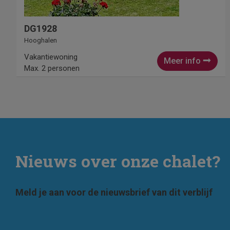
DG1928
Hooghalen
Vakantiewoning
Meer info
Max. 2 personen
Nieuws over onze chalet?
Meld je aan voor de nieuwsbrief van dit verblijf