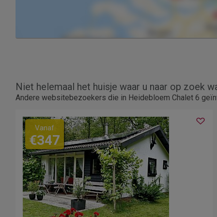
Niet helemaal het huisje waar u naar op zoek w
Andere websitebezoekers die in Heidebloem Chalet 6 geïnt
Vanaf
€347