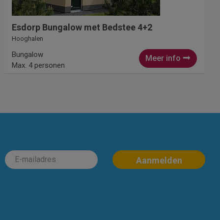
Esdorp Bungalow met Bedstee 4+2
Hooghalen
Bungalow
Meer info
Max. 4 personen