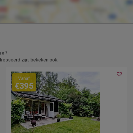
as?
resseerd zijn, bekeken ook:
Vanaf
€395