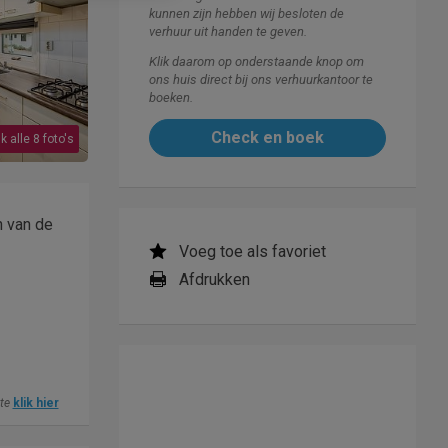
kunnen zijn hebben wij besloten de
verhuur uit handen te geven.
Klik daarom op onderstaande knop om
ons huis direct bij ons verhuurkantoor te
boeken.
Check en boek
k alle 8 foto's
n van de
Voeg toe als favoriet
Afdrukken
ite
klik hier