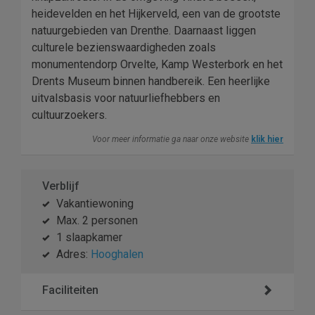
heidevelden en het Hijkerveld, een van de grootste
natuurgebieden van Drenthe. Daarnaast liggen
culturele bezienswaardigheden zoals
monumentendorp Orvelte, Kamp Westerbork en het
Drents Museum binnen handbereik. Een heerlijke
uitvalsbasis voor natuurliefhebbers en
cultuurzoekers.
Voor meer informatie ga naar onze website
klik hier
Verblijf
Vakantiewoning
Max. 2 personen
1 slaapkamer
Adres:
Hooghalen
Faciliteiten