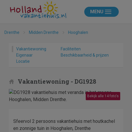
MENU
Drenthe
Midden Drenthe
Hooghalen
Vakantiewoning
Faciliteiten
Eigenaar
Beschikbaarheid & prijzen
Locatie
Vakantiewoning - DG1928
Bekijk alle 14 foto's
Sfeervol 2 persoons vakantiehuis met houtkachel
en zonnige tuin in Hooghalen, Drenthe