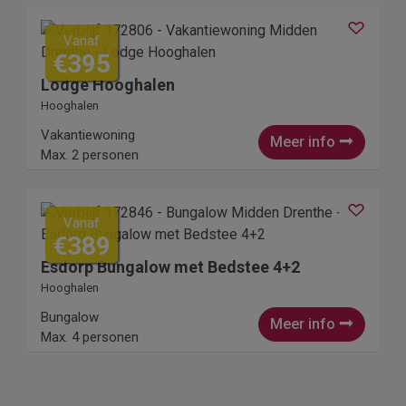
Vanaf
€395
Lodge Hooghalen
Hooghalen
Vakantiewoning
Meer info
Max. 2 personen
Vanaf
€389
Esdorp Bungalow met Bedstee 4+2
Hooghalen
Bungalow
Meer info
Max. 4 personen