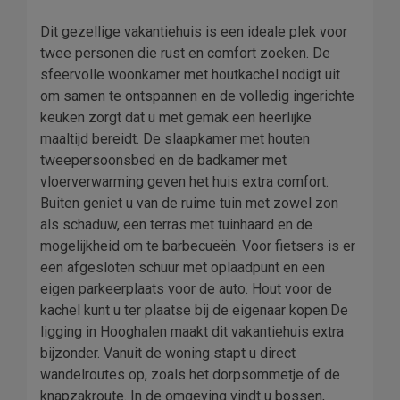
Dit gezellige vakantiehuis is een ideale plek voor
twee personen die rust en comfort zoeken. De
sfeervolle woonkamer met houtkachel nodigt uit
om samen te ontspannen en de volledig ingerichte
keuken zorgt dat u met gemak een heerlijke
maaltijd bereidt. De slaapkamer met houten
tweepersoonsbed en de badkamer met
vloerverwarming geven het huis extra comfort.
Buiten geniet u van de ruime tuin met zowel zon
als schaduw, een terras met tuinhaard en de
mogelijkheid om te barbecueën. Voor fietsers is er
een afgesloten schuur met oplaadpunt en een
eigen parkeerplaats voor de auto. Hout voor de
kachel kunt u ter plaatse bij de eigenaar kopen.De
ligging in Hooghalen maakt dit vakantiehuis extra
bijzonder. Vanuit de woning stapt u direct
wandelroutes op, zoals het dorpsommetje of de
knapzakroute. In de omgeving vindt u bossen,