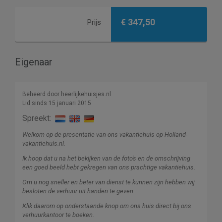
€ 347,50
Prijs
Eigenaar
Beheerd door heerlijkehuisjes.nl
Lid sinds 15 januari 2015
Spreekt:
Welkom op de presentatie van ons vakantiehuis op Holland-
vakantiehuis.nl.
Ik hoop dat u na het bekijken van de foto's en de omschrijving
een goed beeld hebt gekregen van ons prachtige vakantiehuis.
Om u nog sneller en beter van dienst te kunnen zijn hebben wij
besloten de verhuur uit handen te geven.
Klik daarom op onderstaande knop om ons huis direct bij ons
verhuurkantoor te boeken.