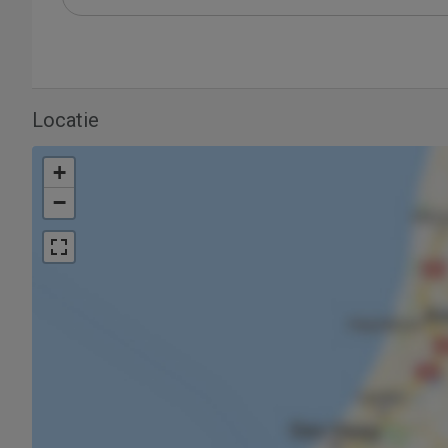
Locatie
+
−