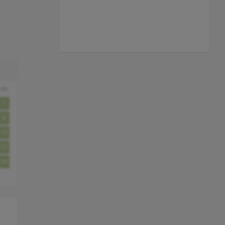
zo
1
8
15
22
29