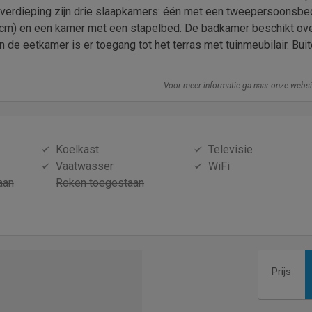
 verdieping zijn drie slaapkamers: één met een tweepersoonsbe
cm) en een kamer met een stapelbed. De badkamer beschikt ov
 de eetkamer is er toegang tot het terras met tuinmeubilair. Buit
Voor meer informatie ga naar onze webs
Koelkast
Televisie
Vaatwasser
WiFi
aan
Roken toegestaan
Prijs