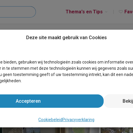
Thema's en Tips
Fav
G1639
Deze site maakt gebruik van Cookies
e bieden, gebruiken wij technologieën zoals cookies om informatie ove
r in te stemmen met deze technologieën kunnen wij gegevens zoals sur
 u geen toestemming geeft of uw toestemming intrekt, kan dit een nade
elijkheden.
Accepteren
Beki
Cookiebeleid
Privacyverklaring