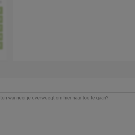
o
3
0
7
4
1