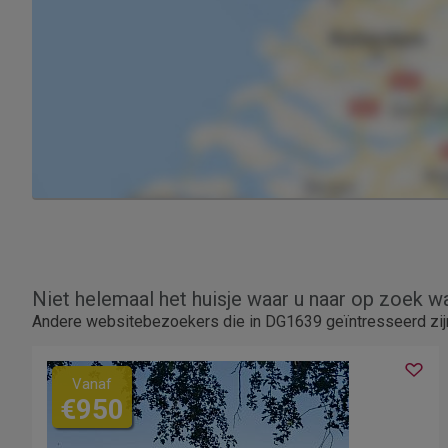
Niet helemaal het huisje waar u naar op zoek w
Andere websitebezoekers die in DG1639 geïntresseerd zij
Vanaf
€950