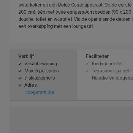
waterkoker en een Dolce Gusto apparaat. Op de eerste
200 cm), één met twee eenpersoonsbedden (90 x 200 
douche, toilet en wastafel. Via de openslaande deuren in
een overkapping met een loungeset.
Verblijf
Faciliteiten
Vakantiewoning
Kindvriendelijk
Max. 6 personen
Terras met tuinset
3 slaapkamers
Huisdieren toegest
Adres:
Hoogersmilde