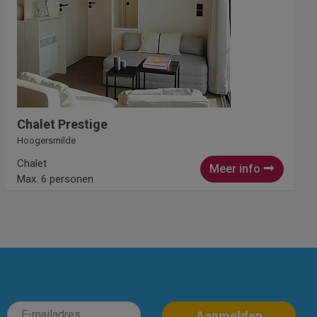
Chalet Prestige
Hoogersmilde
Chalet
Meer info
Max. 6 personen