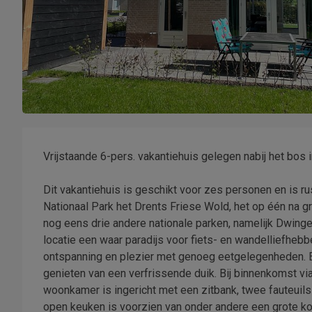
Vrijstaande 6-pers. vakantiehuis gelegen nabij het bos
Dit vakantiehuis is geschikt voor zes personen en is ru
Nationaal Park het Drents Friese Wold, het op één na 
nog eens drie andere nationale parken, namelijk Dwing
locatie een waar paradijs voor fiets- en wandelliefhe
ontspanning en plezier met genoeg eetgelegenheden. E
genieten van een verfrissende duik. Bij binnenkomst via
woonkamer is ingericht met een zitbank, twee fauteuils
open keuken is voorzien van onder andere een grote koe