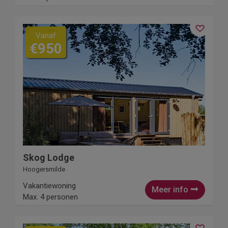
Vanaf
€950
Skog Lodge
Hoogersmilde
Vakantiewoning
Meer info
Max. 4 personen