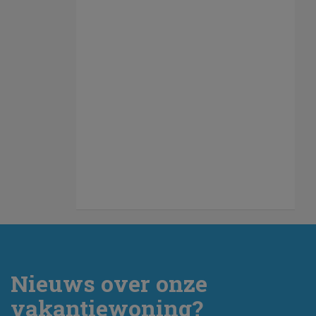
Nieuws over onze
vakantiewoning?