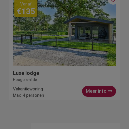
Vanaf
€135
Luxe lodge
Hoogersmilde
Vakantiewoning
Meer info
Max. 4 personen