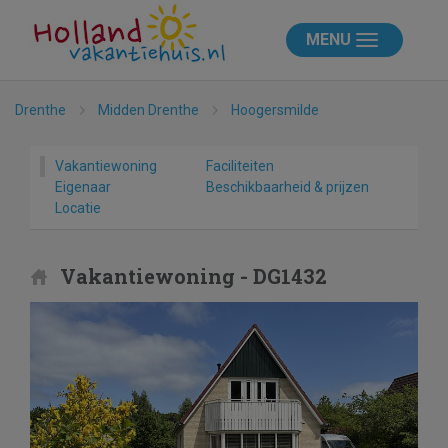
MENU
Drenthe
Midden Drenthe
Hoogersmilde
Vakantiewoning
Faciliteiten
Eigenaar
Beschikbaarheid & prijzen
Locatie
Vakantiewoning - DG1432