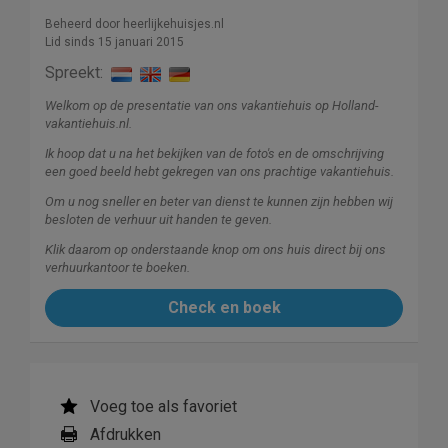
Beheerd door heerlijkehuisjes.nl
Lid sinds 15 januari 2015
Spreekt:
Welkom op de presentatie van ons vakantiehuis op Holland-
vakantiehuis.nl.
Ik hoop dat u na het bekijken van de foto's en de omschrijving
een goed beeld hebt gekregen van ons prachtige vakantiehuis.
Om u nog sneller en beter van dienst te kunnen zijn hebben wij
besloten de verhuur uit handen te geven.
Klik daarom op onderstaande knop om ons huis direct bij ons
verhuurkantoor te boeken.
Check en boek
Voeg toe als favoriet
Afdrukken