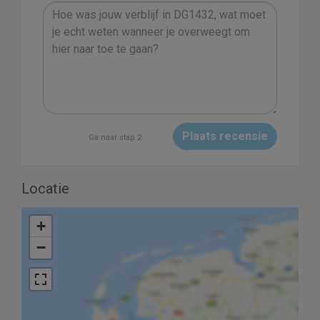
Plaats recensie
Ga naar stap 2
Locatie
+
−