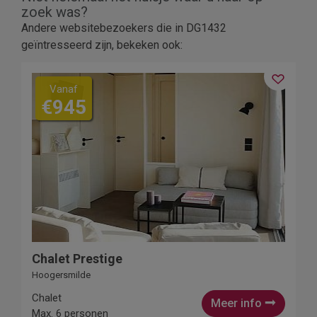
zoek was?
Andere websitebezoekers die in DG1432
geïntresseerd zijn, bekeken ook:
Vanaf
€945
Chalet Prestige
Hoogersmilde
Chalet
Meer info
Max. 6 personen