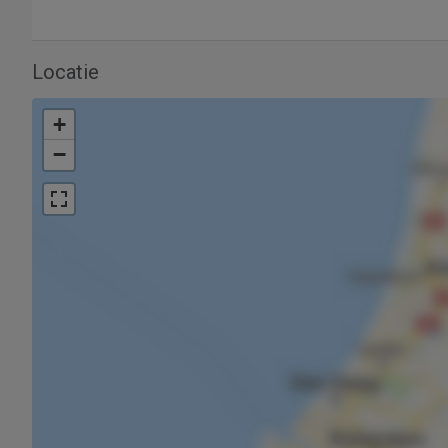
Locatie
+
−