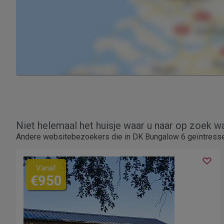
Niet helemaal het huisje waar u naar op zoek w
Andere websitebezoekers die in DK Bungalow 6 geïntressee
Vanaf
€950