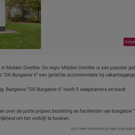
Bekijk
in Midden Drenthe. De regio Midden Drenthe is een populair geb
n is "DK Bungalow 6" een geliefde accommodatie bij vakantiegange
ig. Bungalow "DK Bungalow 6" heeft 3 slaapkamers en biedt
n over de juiste prijzen, bezetting en faciliteiten van bungalow 
jkheid om het verblijf te boeken.
Voor meer informatie ga naar onze webs