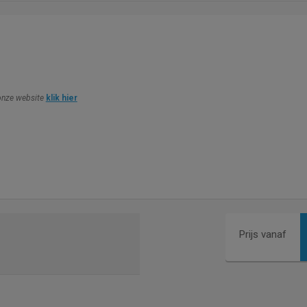
 onze website
klik hier
Prijs vanaf