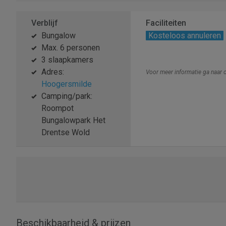
Verblijf
Faciliteiten
Bungalow
Kosteloos annuleren
Max. 6 personen
3 slaapkamers
Adres:
Voor meer informatie ga naar
Hoogersmilde
Camping/park:
Roompot
Bungalowpark Het
Drentse Wold
Beschikbaarheid & prijzen