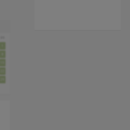
zo
1
8
15
22
29