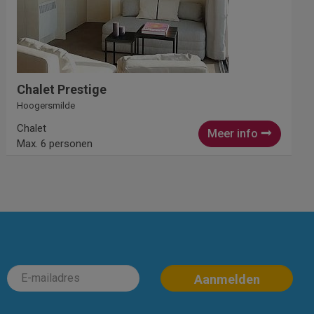
Chalet Prestige
Hoogersmilde
Chalet
Meer info
Max. 6 personen