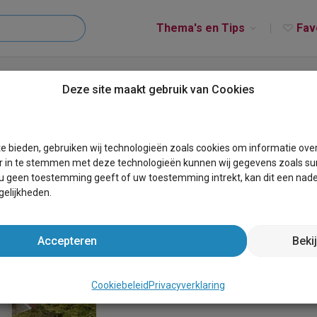
Thema's en Tips
Fav
K Bungalow 6
Deze site maakt gebruik van Cookies
e bieden, gebruiken wij technologieën zoals cookies om informatie ove
r in te stemmen met deze technologieën kunnen wij gegevens zoals sur
 u geen toestemming geeft of uw toestemming intrekt, kan dit een nade
elijkheden.
Accepteren
Beki
Cookiebeleid
Privacyverklaring