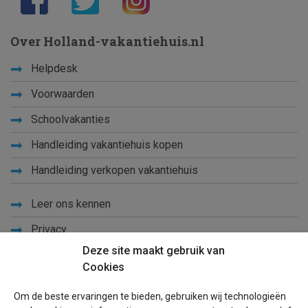
Over Holland-vakantiehuis.nl
Helpdesk
Voorwaarden
Schoolvakanties
Handleiding vakantiehuis kopen
Handleiding verkopen vakantiehuis
Leer ons kennen
Privacy
Deze site maakt gebruik van
Links
Cookies
Sitemap
Om de beste ervaringen te bieden, gebruiken wij technologieën
Blog