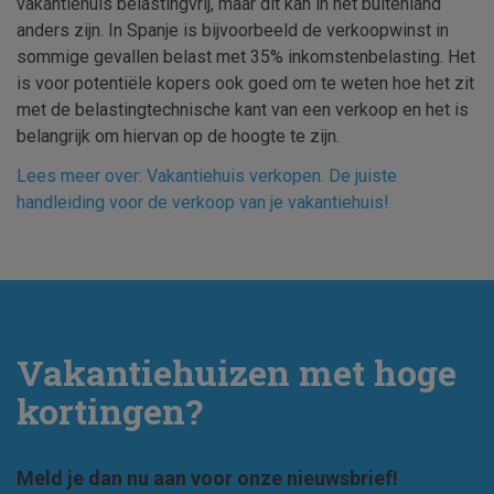
vakantiehuis belastingvrij, maar dit kan in het buitenland
anders zijn. In Spanje is bijvoorbeeld de verkoopwinst in
sommige gevallen belast met 35% inkomstenbelasting. Het
is voor potentiële kopers ook goed om te weten hoe het zit
met de belastingtechnische kant van een verkoop en het is
belangrijk om hiervan op de hoogte te zijn.
Lees meer over: Vakantiehuis verkopen. De juiste
handleiding voor de verkoop van je vakantiehuis!
Vakantiehuizen met hoge
kortingen?
Meld je dan nu aan voor onze nieuwsbrief!