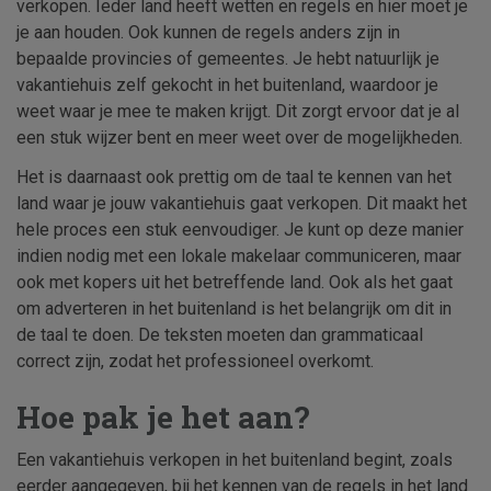
verkopen. Ieder land heeft wetten en regels en hier moet je
je aan houden. Ook kunnen de regels anders zijn in
bepaalde provincies of gemeentes. Je hebt natuurlijk je
vakantiehuis zelf gekocht in het buitenland, waardoor je
weet waar je mee te maken krijgt. Dit zorgt ervoor dat je al
een stuk wijzer bent en meer weet over de mogelijkheden.
Het is daarnaast ook prettig om de taal te kennen van het
land waar je jouw vakantiehuis gaat verkopen. Dit maakt het
hele proces een stuk eenvoudiger. Je kunt op deze manier
indien nodig met een lokale makelaar communiceren, maar
ook met kopers uit het betreffende land. Ook als het gaat
om adverteren in het buitenland is het belangrijk om dit in
de taal te doen. De teksten moeten dan grammaticaal
correct zijn, zodat het professioneel overkomt.
Hoe pak je het aan?
Een vakantiehuis verkopen in het buitenland begint, zoals
eerder aangegeven, bij het kennen van de regels in het land