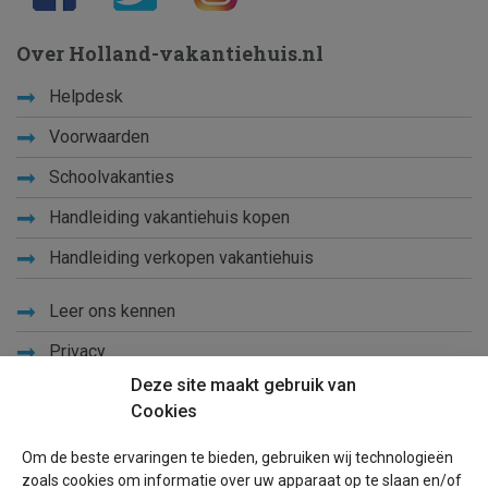
Over Holland-vakantiehuis.nl
Helpdesk
Voorwaarden
Schoolvakanties
Handleiding vakantiehuis kopen
Handleiding verkopen vakantiehuis
Leer ons kennen
Privacy
Deze site maakt gebruik van
Links
Cookies
Sitemap
Om de beste ervaringen te bieden, gebruiken wij technologieën
Blog
zoals cookies om informatie over uw apparaat op te slaan en/of