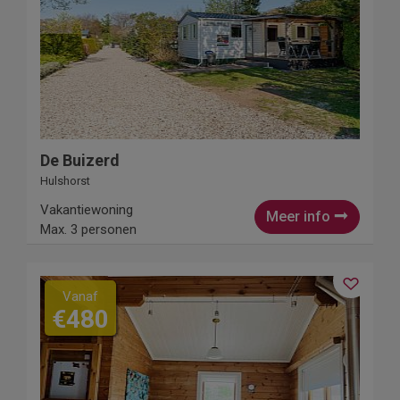
De Buizerd
Hulshorst
Vakantiewoning
Meer info
Max. 3 personen
Vanaf
€480