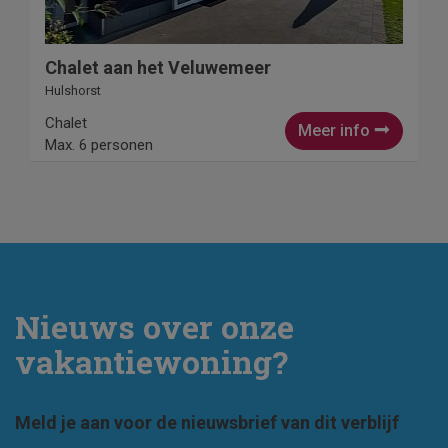
Chalet aan het Veluwemeer
Hulshorst
Chalet
Meer info
Max. 6 personen
Nieuws over onze
vakantiewoning?
Meld je aan voor de nieuwsbrief van dit verblijf