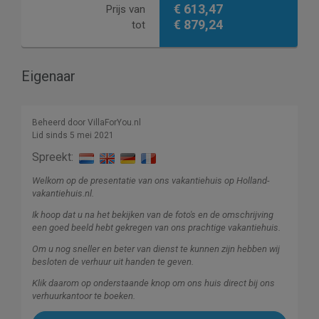
€ 613,47
Prijs van
€ 879,24
tot
Eigenaar
Beheerd door VillaForYou.nl
Lid sinds 5 mei 2021
Spreekt:
Welkom op de presentatie van ons vakantiehuis op Holland-
vakantiehuis.nl.
Ik hoop dat u na het bekijken van de foto's en de omschrijving
een goed beeld hebt gekregen van ons prachtige vakantiehuis.
Om u nog sneller en beter van dienst te kunnen zijn hebben wij
besloten de verhuur uit handen te geven.
Klik daarom op onderstaande knop om ons huis direct bij ons
verhuurkantoor te boeken.