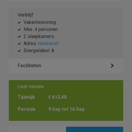
Verblijf
Vakantiewoning
Max. 4 personen
2 slaapkamers
Adres:
Hulshorst
Energielabel: A
Faciliteiten
Last-minute
Tijdelijk
€ 613,48
Periode
9 Sep tot 16 Sep