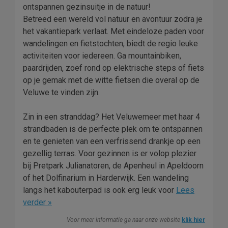
ontspannen gezinsuitje in de natuur!
Betreed een wereld vol natuur en avontuur zodra je
het vakantiepark verlaat. Met eindeloze paden voor
wandelingen en fietstochten, biedt de regio leuke
activiteiten voor iedereen. Ga mountainbiken,
paardrijden, zoef rond op elektrische steps of fiets
op je gemak met de witte fietsen die overal op de
Veluwe te vinden zijn.
Zin in een stranddag? Het Veluwemeer met haar 4
strandbaden is de perfecte plek om te ontspannen
en te genieten van een verfrissend drankje op een
gezellig terras. Voor gezinnen is er volop plezier
bij Pretpark Julianatoren, de Apenheul in Apeldoorn
of het Dolfinarium in Harderwijk. Een wandeling
langs het kabouterpad is ook erg leuk voor
Lees
verder »
Voor meer informatie ga naar onze website
klik hier