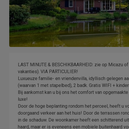
LAST MINUTE & BESCHIKBAARHEID: zie op Micazu of s
vakanties). VIA PARTICULIER!
Luxueuze familie- en vriendenvilla, idyllisch gelegen 
(waarvan 1 met stapelbed), 2 badk. Gratis WIFI + kinder
Bij aankomst kan u bij ons het comfort van opgemaakte
luxe!
Door de hoge beplanting rondom het perceel, heeft u vo
doorgaand verkeer aan het huis! Door de terrassen rondom
in de schaduw. De woonkamer heeft een schitterend uitz
haard, maar er is eveneens een mobiele buitenhaard voo