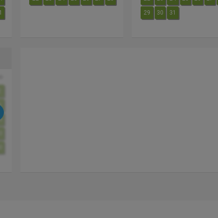
1
29
30
31
o
2
9
6
3
0