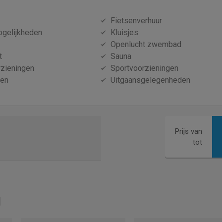
Fietsenverhuur
ogelijkheden
Kluisjes
Openlucht zwembad
t
Sauna
zieningen
Sportvoorzieningen
nen
Uitgaansgelegenheden
Prijs van
tot