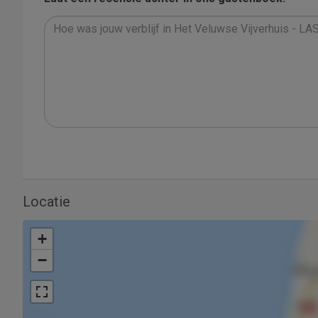
Locatie
+
−