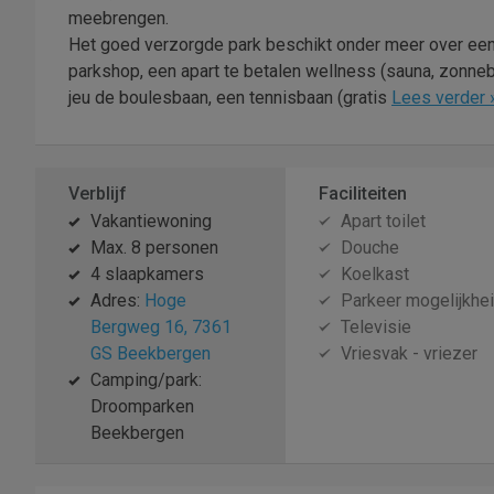
meebrengen.
Het goed verzorgde park beschikt onder meer over een
parkshop, een apart te betalen wellness (sauna, zonneb
jeu de boulesbaan, een tennisbaan (gratis
Lees verder 
Verblijf
Faciliteiten
Vakantiewoning
Apart toilet
Max. 8 personen
Douche
4 slaapkamers
Koelkast
Adres:
Hoge
Parkeer mogelijkhe
Bergweg 16, 7361
Televisie
GS Beekbergen
Vriesvak - vriezer
Camping/park:
Droomparken
Beekbergen