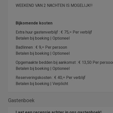
WEEKEND VAN 2 NACHTEN IS MOGELIJK!!
Bijkomende kosten
Extra huur gastenverblijf : € 75,= Per verblijf
Betalen bij boeking | Optioneel
Badlinnen : € 9,= Per persoon
Betalen bij boeking | Optioneel
Opgemaakte bedden bij aankomst : € 13,50 Per pers
Betalen bij boeking | Optioneel
Reserveringskosten : € 40,= Per verblijf
Betalen bij boeking | Verplicht
Gastenboek
Laat een recensie achter in ons gastenboek!