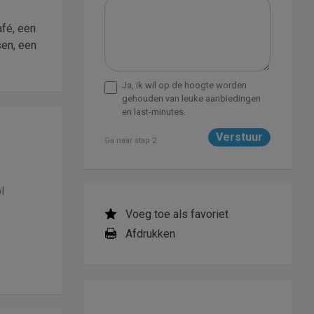
fé, een
sen, een
Ja, ik wil op de hoogte worden
gehouden van leuke aanbiedingen
en last-minutes.
Ga naar stap 2
l
Voeg toe als favoriet
Afdrukken