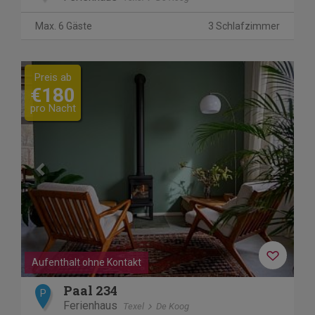
Max. 6 Gäste
3 Schlafzimmer
Previous
Next
Preis ab
€180
pro Nacht
Aufenthalt ohne Kontakt
Paal 234
P
Ferienhaus
Texel
De Koog