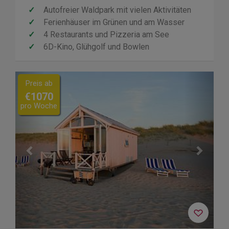
✓
Autofreier Waldpark mit vielen Aktivitäten
✓
Ferienhäuser im Grünen und am Wasser
✓
4 Restaurants und Pizzeria am See
✓
6D-Kino, Glühgolf und Bowlen
Previous
Next
Preis ab
€1070
pro Woche