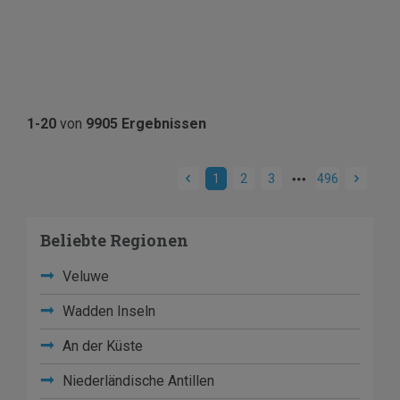
1-20
von
9905 Ergebnissen
1
2
3
496
Beliebte Regionen
Veluwe
Wadden Inseln
An der Küste
Niederländische Antillen