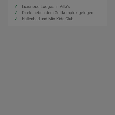
✓
Luxuriöse Lodges in Villa's
✓
Direkt neben dem Golfkomplex gelegen
✓
Hallenbad und Mio Kids Club