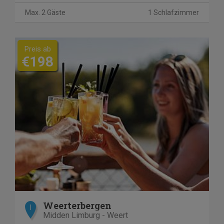
Max. 2 Gäste
1 Schlafzimmer
Preis ab
€198
Weerterbergen
I
Midden Limburg - Weert