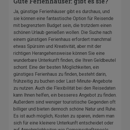
Gute Ferienhäuser: gibt es sie?
Ja, günstige Ferienhäuser gibt es durchaus, und
sie können eine fantastische Option für Reisende
mit begrenztem Budget sein, die trotzdem einen
schönen Urlaub genießen wollen. Die Suche nach
einem günstigen Ferienhaus erfordert manchmal
etwas Spürsinn und Kreativität, aber mit der
richtigen Herangehensweise können Sie eine
wunderbare Unterkunft finden, die Ihren Geldbeutel
schont. Eine der besten Möglichkeiten, ein
günstiges Ferienhaus zu finden, besteht darin,
frühzeitig zu buchen oder Last-Minute-Angebote
zu nutzen. Auch die Flexibilität bei den Reisedaten
kann Ihnen helfen, ein besseres Angebot zu finden.
Außerdem sind weniger touristische Gegenden oft
billiger und bieten dennoch schöne Natur und Ruhe.
Es ist auch möglich, Kosten zu sparen, indem man
sich für eine kleinere Unterkunft entscheidet oder
auf Annehmlichkeiten wie Gemeinschaftspools