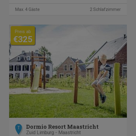
Max. 4 Gäste
2 Schlafzimmer
Preis ab
€325
Dormio Resort Maastricht
T
Zuid Limburg - Maastricht