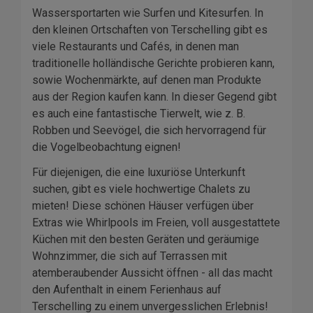
Wassersportarten wie Surfen und Kitesurfen. In
den kleinen Ortschaften von Terschelling gibt es
viele Restaurants und Cafés, in denen man
traditionelle holländische Gerichte probieren kann,
sowie Wochenmärkte, auf denen man Produkte
aus der Region kaufen kann. In dieser Gegend gibt
es auch eine fantastische Tierwelt, wie z. B.
Robben und Seevögel, die sich hervorragend für
die Vogelbeobachtung eignen!
Für diejenigen, die eine luxuriöse Unterkunft
suchen, gibt es viele hochwertige Chalets zu
mieten! Diese schönen Häuser verfügen über
Extras wie Whirlpools im Freien, voll ausgestattete
Küchen mit den besten Geräten und geräumige
Wohnzimmer, die sich auf Terrassen mit
atemberaubender Aussicht öffnen - all das macht
den Aufenthalt in einem Ferienhaus auf
Terschelling zu einem unvergesslichen Erlebnis!