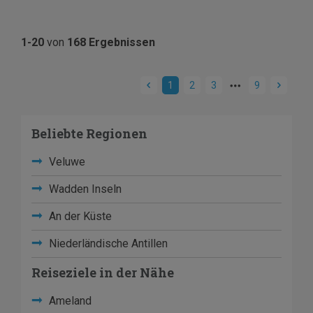
1-20
von
168 Ergebnissen
1
2
3
9
Beliebte Regionen
Veluwe
Wadden Inseln
An der Küste
Niederländische Antillen
Reiseziele in der Nähe
Ameland