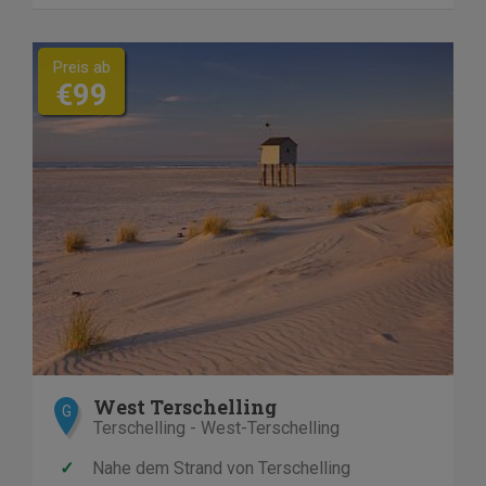
Preis ab
€99
West Terschelling
G
Terschelling - West-Terschelling
✓
Nahe dem Strand von Terschelling