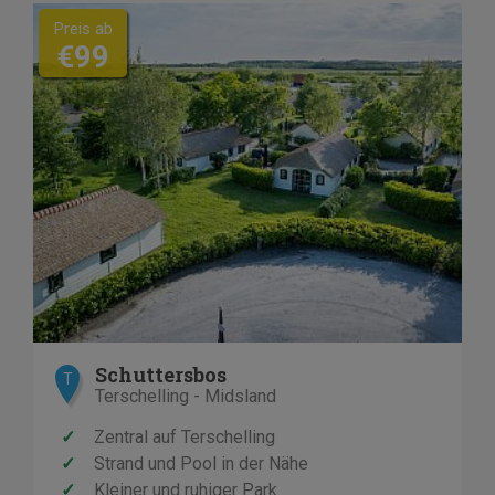
Preis ab
€99
Schuttersbos
T
Terschelling - Midsland
✓
Zentral auf Terschelling
✓
Strand und Pool in der Nähe
✓
Kleiner und ruhiger Park