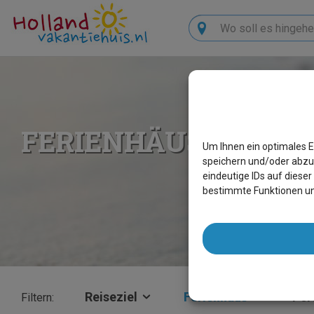
Suchen
FERIENHÄUSER LAS
Um Ihnen ein optimales E
speichern und/oder abzu
eindeutige IDs auf diese
bestimmte Funktionen un
Reiseziel
Ferienhaus
×
Per
Filtern: