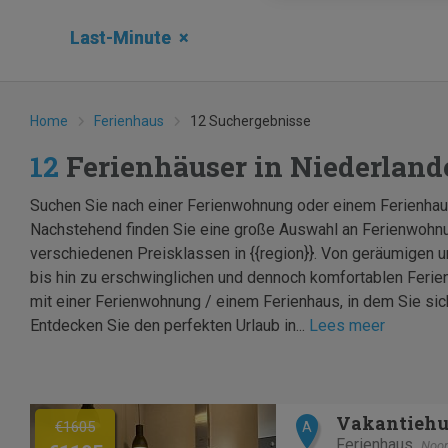
Last-Minute
×
Home
Ferienhaus
12 Suchergebnisse
12
Ferienhäuser in Niederland
Suchen Sie nach einer Ferienwohnung oder einem Ferienhau
Nachstehend finden Sie eine große Auswahl an Ferienwohnu
verschiedenen Preisklassen in {{region}}. Von geräumigen u
bis hin zu erschwinglichen und dennoch komfortablen Ferien
mit einer Ferienwohnung / einem Ferienhaus, in dem Sie sic
Entdecken Sie den perfekten Urlaub in...
Lees meer
Previous
Next
€1605
A
Ferienhaus
Noor