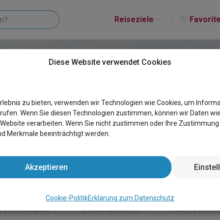
Reiseziele
Favorit
Diese Website verwendet Cookies
T-MINUTE
rlebnis zu bieten, verwenden wir Technologien wie Cookies, um Informa
rufen. Wenn Sie diesen Technologien zustimmen, können wir Daten wi
r Website verarbeiten. Wenn Sie nicht zustimmen oder Ihre Zustimmun
d Merkmale beeinträchtigt werden.
Akzeptieren
Einste
Cookie-Politik
Erklärung zum Datenschutz
sonenanzahl
Schlafzimmer
Anreisedat