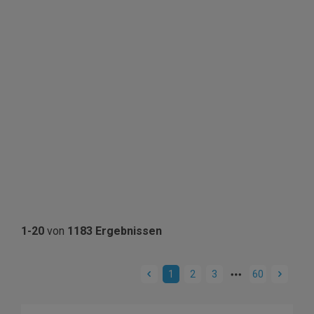
1-20
von
1183 Ergebnissen
1
2
3
60