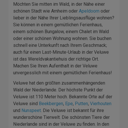
Möchten Sie mitten im Wald, in der Nähe einer
schönen Stadt wie Arnheim oder
Apeldoorn
oder
lieber in der Nähe Ihrer Lieblingsausflüge wohnen?
Sie können in einem gemütlichen Ferienhaus,
einem schönen Bungalow, einem Chalet im Wald
oder einer schönen Wohnung wohnen. Sie buchen
schnell eine Unterkunft nach Ihrem Geschmack;
auch für einen Last-Minute-Urlaub in der Veluwe
ist das Wereldvakantiehuis der richtige Ort.
Machen Sie Ihren Aufenthalt in der Veluwe
unvergesslich mit einem gemütlichen Ferienhaus!
Veluwe hat den größten zusammenhängenden
Wald der Niederlande. Der höchste Punkt der
Veluwe ist 110 Meter hoch. Bekannte Orte auf der
Veluwe sind
Beekbergen
,
Epe
,
Putten
,
Vierhouten
und
Nunspeet
. Die Veluwe ist bekannt für ihre
wunderschöne Tierwelt. Die schönsten Tiere der
Niederlande sind in der Veluwe zu finden. In den