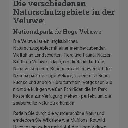
Die verschiedenen
Naturschutzgebiete in der
Veluwe:
Nationalpark de Hoge Veluwe
Die Veluwe ist ein unglaubliches
Naturschutzgebiet mit einer atemberaubenden
Vielfalt an Landschaften, Flora und Fauna! Nutzen
Sie Ihren Veluwe-Urlaub, um direkt in die freie
Natur zu kommen. Besonders sehenswert ist der
Nationalpark de Hoge Veluwe, in dem sich Rehe,
Füchse und andere Tiere tummeln. Vergessen Sie
nicht die kultigen weißen Fahrräder, die im Park
kostenlos zur Verfügung stehen - perfekt, um die
zauberhafte Natur zu erkunden!
Radeln Sie durch die wunderschöne Natur und
entdecken Sie Wildtiere wie Mufflons, Rotwild,
Dachse und vieles mehr! Auf der Hoge Veluwe