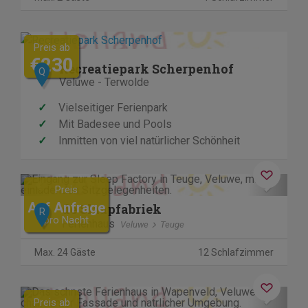
Preis ab
€230
Recreatiepark Scherpenhof
Q
Veluwe - Terwolde
✓
Vielseitiger Ferienpark
✓
Mit Badesee und Pools
✓
Inmitten von viel natürlicher Schönheit
Previous
Next
Preis
Auf Anfrage
de Slaapfabriek
R
pro Nacht
Ferienhaus
Veluwe
Teuge
Max. 24 Gäste
12 Schlafzimmer
Kostenlos stornieren
Previous
Next
Preis ab