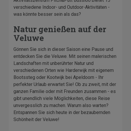
Aktivitätszentrum Pitch&Putt Bussloo bietet 15
verschiedene Indoor- und Outdoor-Aktivitäten -
was könnte besser sein als das?
Natur genießen auf der
Veluwe
Gönnen Sie sich in dieser Saison eine Pause und
entdecken Sie die Veluwe. Mit seinen malerischen
Landschaften mit unberührter Natur und
verschiedenen Orten wie Harderwijk mit eigenem
Bootssteg oder Kootwijk bei Apeldoorn - Ihr
perfekter Urlaub erwartet Sie! Ob zu zweit, mit der
ganzen Familie oder mit Freunden zusammen - es
gibt unendlich viele Möglichkeiten, diese Reise
unvergesslich zu machen. Warum also warten?
Entspannen Sie sich heute in der bezaubernden
Schönheit der Veluwe!