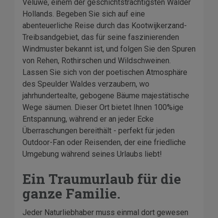
Veluwe, einem der geschichtsträchtigsten Wälder
Hollands. Begeben Sie sich auf eine
abenteuerliche Reise durch das Kootwijkerzand-
Treibsandgebiet, das für seine faszinierenden
Windmuster bekannt ist, und folgen Sie den Spuren
von Rehen, Rothirschen und Wildschweinen.
Lassen Sie sich von der poetischen Atmosphäre
des Speulder Waldes verzaubern, wo
jahrhundertealte, gebogene Bäume majestätische
Wege säumen. Dieser Ort bietet Ihnen 100%ige
Entspannung, während er an jeder Ecke
Überraschungen bereithält - perfekt für jeden
Outdoor-Fan oder Reisenden, der eine friedliche
Umgebung während seines Urlaubs liebt!
Ein Traumurlaub für die
ganze Familie.
Jeder Naturliebhaber muss einmal dort gewesen