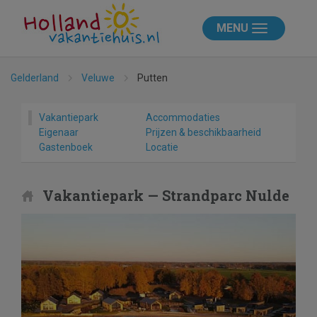
MENU
Gelderland
Veluwe
Putten
Vakantiepark
Accommodaties
Eigenaar
Prijzen & beschikbaarheid
Gastenboek
Locatie
Vakantiepark — Strandparc Nulde