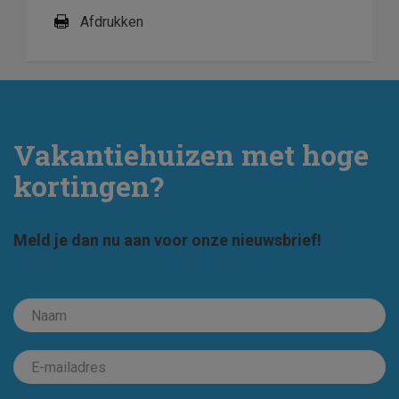
Afdrukken
Vakantiehuizen met hoge
kortingen?
Meld je dan nu aan voor onze nieuwsbrief!