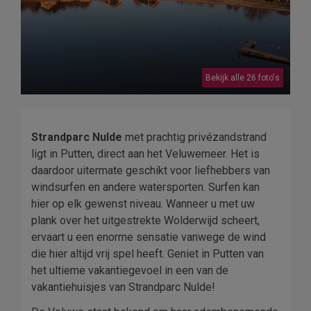
Bekijk alle 26 foto's
Strandparc Nulde
met prachtig privézandstrand
ligt in Putten, direct aan het Veluwemeer. Het is
daardoor uitermate geschikt voor liefhebbers van
windsurfen en andere watersporten. Surfen kan
hier op elk gewenst niveau. Wanneer u met uw
plank over het uitgestrekte Wolderwijd scheert,
ervaart u een enorme sensatie vanwege de wind
die hier altijd vrij spel heeft. Geniet in Putten van
het ultieme vakantiegevoel in een van de
vakantiehuisjes van Strandparc Nulde!