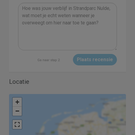
Plaats recensie
Ga naar stap 2
Locatie
+
−