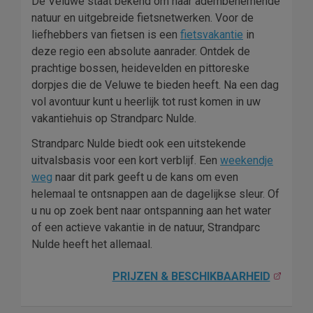
De Veluwe staat bekend om haar adembenemende
natuur en uitgebreide fietsnetwerken. Voor de
liefhebbers van fietsen is een
fietsvakantie
in
deze regio een absolute aanrader. Ontdek de
prachtige bossen, heidevelden en pittoreske
dorpjes die de Veluwe te bieden heeft. Na een dag
vol avontuur kunt u heerlijk tot rust komen in uw
vakantiehuis op Strandparc Nulde.
Strandparc Nulde biedt ook een uitstekende
uitvalsbasis voor een kort verblijf. Een
weekendje
weg
naar dit park geeft u de kans om even
helemaal te ontsnappen aan de dagelijkse sleur. Of
u nu op zoek bent naar ontspanning aan het water
of een actieve vakantie in de natuur, Strandparc
Nulde heeft het allemaal.
PRIJZEN & BESCHIKBAARHEID