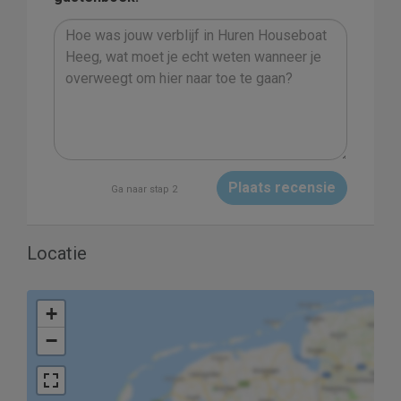
Plaats recensie
Ga naar stap 2
Locatie
+
−