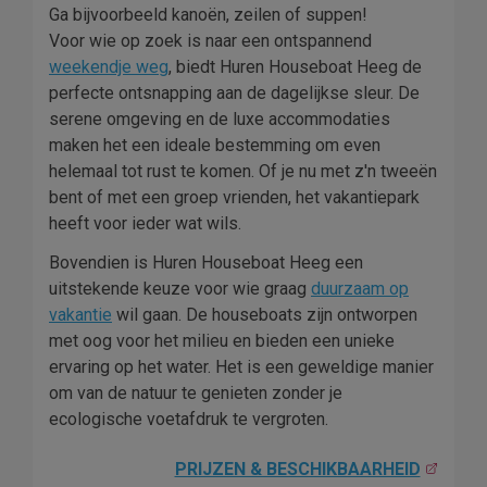
Ga bijvoorbeeld kanoën, zeilen of suppen!
Voor wie op zoek is naar een ontspannend
weekendje weg
, biedt Huren Houseboat Heeg de
perfecte ontsnapping aan de dagelijkse sleur. De
serene omgeving en de luxe accommodaties
maken het een ideale bestemming om even
helemaal tot rust te komen. Of je nu met z'n tweeën
bent of met een groep vrienden, het vakantiepark
heeft voor ieder wat wils.
Bovendien is Huren Houseboat Heeg een
uitstekende keuze voor wie graag
duurzaam op
vakantie
wil gaan. De houseboats zijn ontworpen
met oog voor het milieu en bieden een unieke
ervaring op het water. Het is een geweldige manier
om van de natuur te genieten zonder je
ecologische voetafdruk te vergroten.
PRIJZEN & BESCHIKBAARHEID