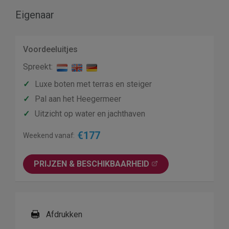
Eigenaar
Voordeeluitjes
Spreekt:
✓
Luxe boten met terras en steiger
✓
Pal aan het Heegermeer
✓
Uitzicht op water en jachthaven
€177
Weekend vanaf:
PRIJZEN & BESCHIK­BAARHEID
Afdrukken