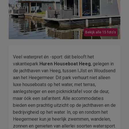
Bekijk alle 15 foto's
Veel waterpret én -sport: dát belooft het
vakantiepark
Huren Houseboat Heeg
, gelegen in
de jachthaven van Heeg, tussen IJlst en Woudsend
aan het Heegermeer. Dit park verhuurt niet alleen
luxe houseboats op het water, met terras,
aanlegsteiger en een picknicktafel voor de deur,
maar óók een safaritent. Alle accommodaties
bieden een prachtig uitzicht op de jachthaven en de
bedrijvigheid op het water. In, op en rondom het
Heegermeer kun je heerlijk zwemmen, wandelen,
zonnen en genieten van allerlei soorten watersport.