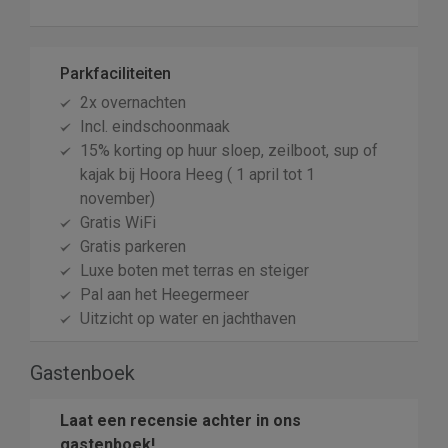
Parkfaciliteiten
2x overnachten
Incl. eindschoonmaak
15% korting op huur sloep, zeilboot, sup of
kajak bij Hoora Heeg ( 1 april tot 1
november)
Gratis WiFi
Gratis parkeren
Luxe boten met terras en steiger
Pal aan het Heegermeer
Uitzicht op water en jachthaven
Gastenboek
Laat een recensie achter in ons
gastenboek!