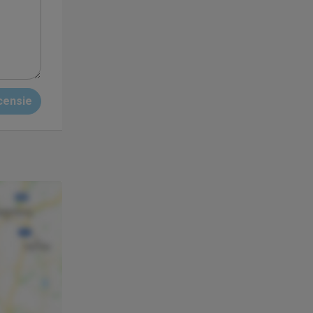
censie