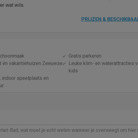
er wat wils.
PRIJZEN & BESCHIKBAA
dschoonmaak
Gratis parkeren
t én vakantiehuizen Zeeuwse
Leuke klim- en waterattracties 
kids
indoor speelplaats en
ur