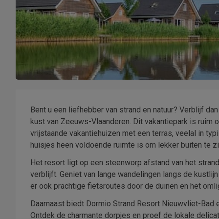
Bent u een liefhebber van strand en natuur? Verblijf dan
kust van Zeeuws-Vlaanderen. Dit vakantiepark is ruim 
vrijstaande vakantiehuizen met een terras, veelal in typisc
huisjes heen voldoende ruimte is om lekker buiten te zit
Het resort ligt op een steenworp afstand van het stra
verblijft. Geniet van lange wandelingen langs de kustlij
er ook prachtige fietsroutes door de duinen en het o
Daarnaast biedt Dormio Strand Resort Nieuwvliet-Bad 
Ontdek de charmante dorpjes en proef de lokale delica