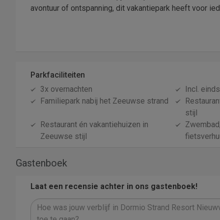
avontuur of ontspanning, dit vakantiepark heeft voor ied
Parkfaciliteiten
3x overnachten
Incl. ein
Familiepark nabij het Zeeuwse strand
Restauran
stijl
Restaurant én vakantiehuizen in
Zwembad, 
Zeeuwse stijl
fietsverhu
Gastenboek
Laat een recensie achter in ons gastenboek!