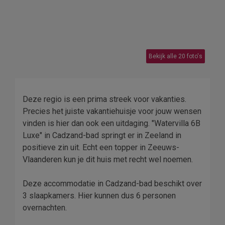
Bekijk alle 20 foto's
Deze regio is een prima streek voor vakanties.
Precies het juiste vakantiehuisje voor jouw wensen
vinden is hier dan ook een uitdaging. "Watervilla 6B
Luxe" in Cadzand-bad springt er in Zeeland in
positieve zin uit. Echt een topper in Zeeuws-
Vlaanderen kun je dit huis met recht wel noemen.
Deze accommodatie in Cadzand-bad beschikt over
3 slaapkamers. Hier kunnen dus 6 personen
overnachten.