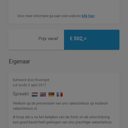
Voor meer informatie ga naar onze website
klik hier
€ 502,=
Prijs vanaf
Eigenaar
Beheerd door Roompot
Lid sinds 5 april 2017
Spreekt:
Welkom op de presentatie van ons vakantiehuis op Holland-
vakantiehuis.nl.
Ik hoop dat u na het bekijken van de foto's en de omschrijving
een goed beeld hebt gekregen van ons prachtige vakantiehuis.