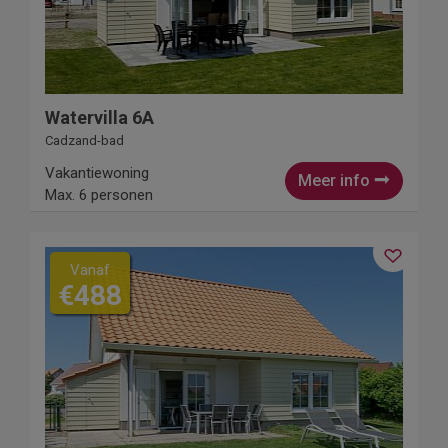
Watervilla 6A
Cadzand-bad
Vakantiewoning
Meer info
Max. 6 personen
Vanaf
€488