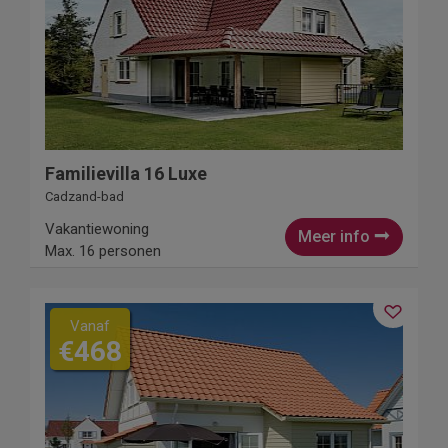
Familievilla 16 Luxe
Cadzand-bad
Vakantiewoning
Meer info
Max. 16 personen
Vanaf
€468