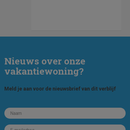
Nieuws over onze
vakantiewoning?
Meld je aan voor de nieuwsbrief van dit verblijf