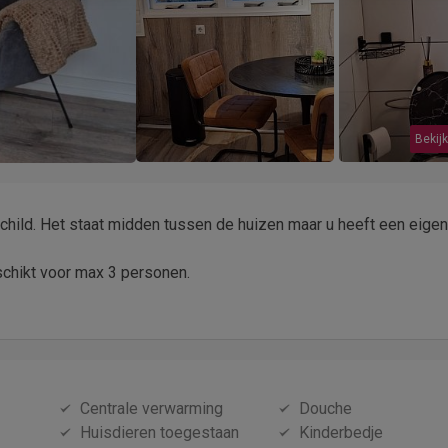
Bekijk
child. Het staat midden tussen de huizen maar u heeft een eige
schikt voor max 3 personen.
Centrale verwarming
Douche
Huisdieren toegestaan
Kinderbedje