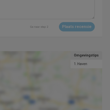
Plaats recensie
Ga naar stap 2
Omgevingstips
1. Haven