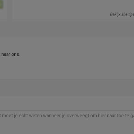
0
Bekijk alle ti
naar ons.