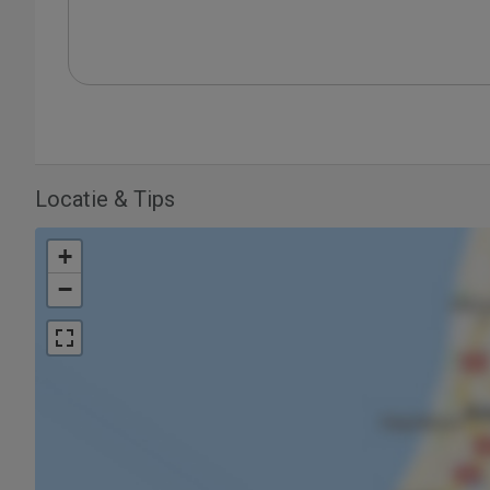
Locatie & Tips
+
−