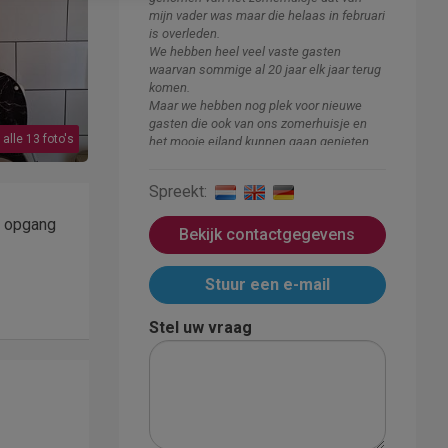
mijn vader was maar die helaas in februari
is overleden.
We hebben heel veel vaste gasten
waarvan sommige al 20 jaar elk jaar terug
komen.
Maar we hebben nog plek voor nieuwe
gasten die ook van ons zomerhuisje en
 alle 13 foto's
het mooie eiland kunnen gaan genieten.
Spreekt:
n opgang
Bekijk contactgegevens
Stuur een e-mail
Stel uw vraag