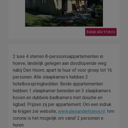
Bekijk alle 9 foto's
2 luxe 4 sterren 8-persoonsappartementen in
hoeve, landelijk gelegen aan doodlopende weg
nabij Den Hoorn, apart te huur of voor groep tot 16
personen. Alle slaapkamers hebben 2
hotelboxspringbedden. Beide appartementen
hebben 1 slaapkamer beneden en 3 slaapkamers
boven en dubbele badkamers met douche en
ligbad. Prijzen zij per appartement. Om een indruk
te krijgen zie website,
www.alexanderhoeve.nl
. Ivm
corona is het mogelijk om vanaf 2 personen e
huren.