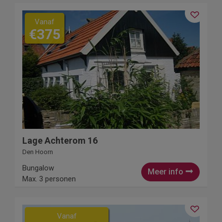
Vanaf
€375
Lage Achterom 16
Den Hoorn
Bungalow
Meer info
Max. 3 personen
Vanaf