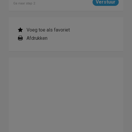
Ga naar stap 2
Voeg toe als favoriet
Afdrukken