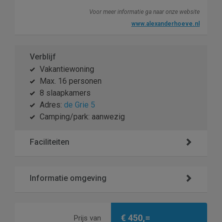
Voor meer informatie ga naar onze website
www.alexanderhoeve.nl
Verblijf
Vakantiewoning
Max. 16 personen
8 slaapkamers
Adres:
de Grie 5
Camping/park: aanwezig
Faciliteiten
Informatie omgeving
€ 450,=
Prijs van