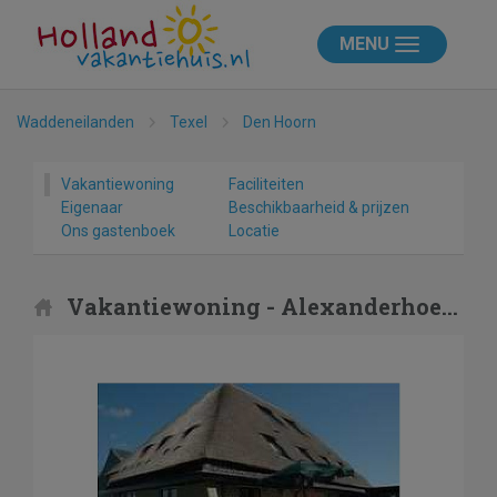
MENU
Waddeneilanden
Texel
Den Hoorn
Vakantiewoning
Faciliteiten
Eigenaar
Beschikbaarheid & prijzen
Ons gastenboek
Locatie
Vakantiewoning - Alexanderhoeve