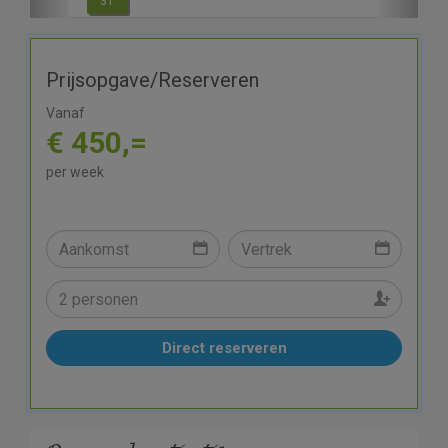
31
Prijsopgave/Reserveren
Vanaf
€ 450,=
per week
Direct reserveren