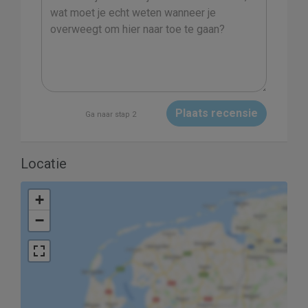
Plaats recensie
Ga naar stap 2
Locatie
+
−