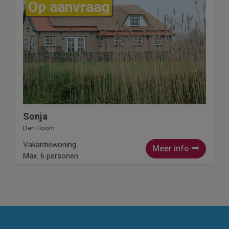
Op aanvraag
Sonja
Den Hoorn
Vakantiewoning
Meer info
Max. 6 personen