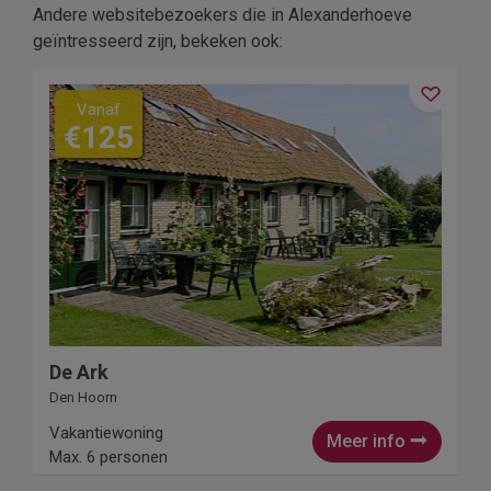
Andere websitebezoekers die in Alexanderhoeve
geïntresseerd zijn, bekeken ook:
Vanaf
€125
De Ark
Den Hoorn
Vakantiewoning
Meer info
Max. 6 personen