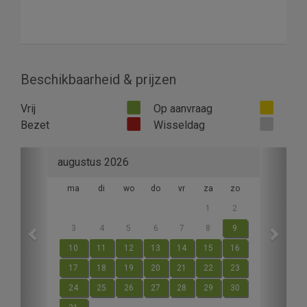
Beschikbaarheid & prijzen
Vrij
Op aanvraag
Bezet
Wisseldag
Previous
Next
augustus 2026
ma
di
wo
do
vr
za
zo
1
2
3
4
5
6
7
8
9
10
11
12
13
14
15
16
17
18
19
20
21
22
23
24
25
26
27
28
29
30