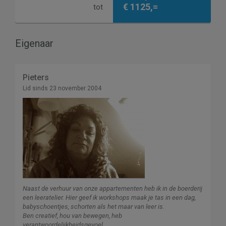
€ 1125,=
tot
Eigenaar
Pieters
Lid sinds 23 november 2004
Naast de verhuur van onze appartementen heb ik in de boerderij
een leeratelier. Hier geef ik workshops maak je tas in een dag,
babyschoentjes, schorten als het maar van leer is.
Ben creatief, hou van bewegen, heb
verantwoordelijkheidsgevoel.