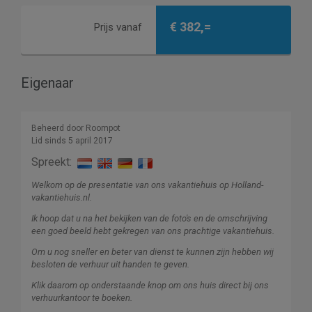
€ 382,=
Prijs vanaf
Eigenaar
Beheerd door Roompot
Lid sinds 5 april 2017
Spreekt:
Welkom op de presentatie van ons vakantiehuis op Holland-
vakantiehuis.nl.
Ik hoop dat u na het bekijken van de foto's en de omschrijving
een goed beeld hebt gekregen van ons prachtige vakantiehuis.
Om u nog sneller en beter van dienst te kunnen zijn hebben wij
besloten de verhuur uit handen te geven.
Klik daarom op onderstaande knop om ons huis direct bij ons
verhuurkantoor te boeken.