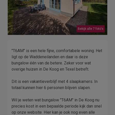
Bekijk alle 7 foto's
"T6AM" is een hele fijne, comfortabele woning. Het
ligt op de Waddeneilanden en daar is deze
bungalow één van de betere. Zeker voor wat
overige huizen in De Koog en Texel betreft.
Dit is een vakantieverblijf met 4 slaapkamers. In
totaal kunnen hier 6 personen blijven slapen.
Wil je weten wat bungalow "T6AM" in De Koog nu
precies kost in een bepaalde periode kijk dan snel
op onze website. Hier kan je ook nog even alle