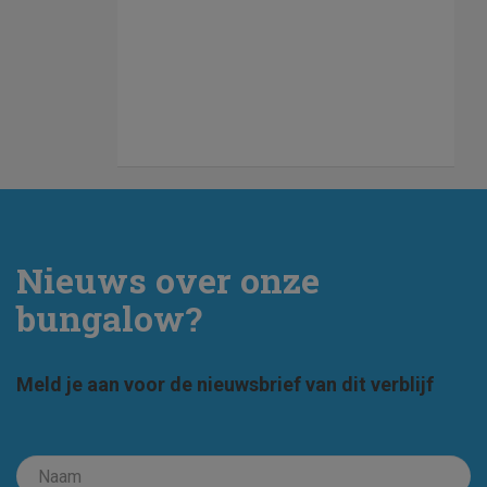
Nieuws over onze
bungalow?
Meld je aan voor de nieuwsbrief van dit verblijf