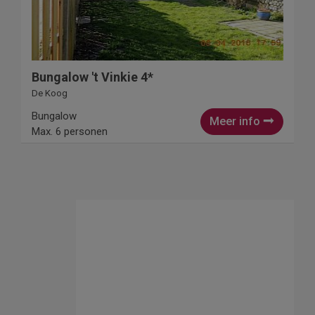
Bungalow 't Vinkie 4*
De Koog
Bungalow
Meer info
Max. 6 personen