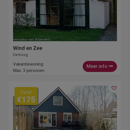
Wind en Zee
De Koog
Vakantiewoning
Meer info
Max. 3 personen
Vanaf
€175