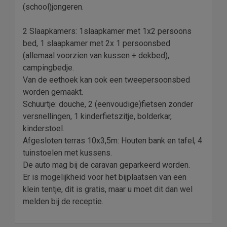
(school)jongeren.
2 Slaapkamers: 1slaapkamer met 1x2 persoons
bed, 1 slaapkamer met 2x 1 persoonsbed
(allemaal voorzien van kussen + dekbed),
campingbedje.
Van de eethoek kan ook een tweepersoonsbed
worden gemaakt.
Schuurtje: douche, 2 (eenvoudige)fietsen zonder
versnellingen, 1 kinderfietszitje, bolderkar,
kinderstoel.
Afgesloten terras 10x3,5m: Houten bank en tafel, 4
tuinstoelen met kussens.
De auto mag bij de caravan geparkeerd worden.
Er is mogelijkheid voor het bijplaatsen van een
klein tentje, dit is gratis, maar u moet dit dan wel
melden bij de receptie.