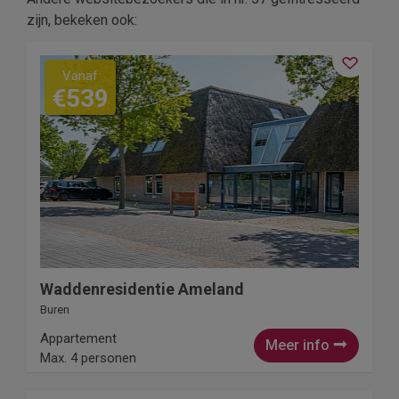
zijn, bekeken ook:
Vanaf
€539
Waddenresidentie Ameland
Buren
Appartement
Meer info
Max. 4 personen