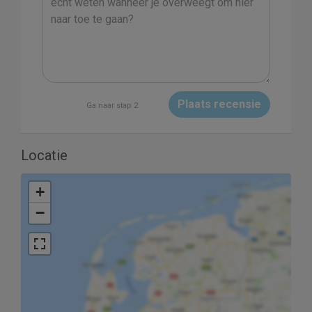
Plaats recensie
Ga naar stap 2
Locatie
+
−