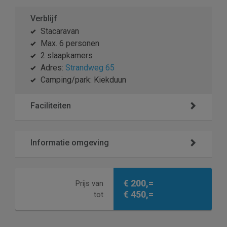
Verblijf
Stacaravan
Max. 6 personen
2 slaapkamers
Adres:
Strandweg 65
Camping/park: Kiekduun
Faciliteiten
Informatie omgeving
€ 200,=
Prijs van
€ 450,=
tot