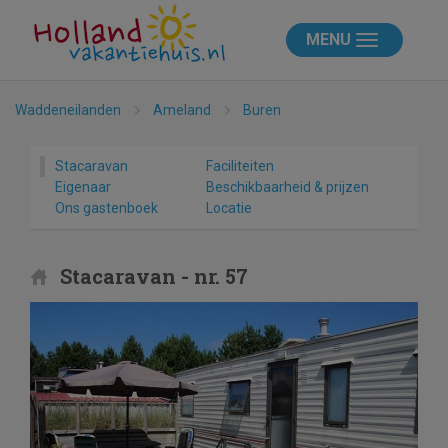
MENU
Waddeneilanden
Ameland
Buren
Stacaravan
Faciliteiten
Eigenaar
Beschikbaarheid & prijzen
Ons gastenboek
Locatie
Stacaravan - nr. 57