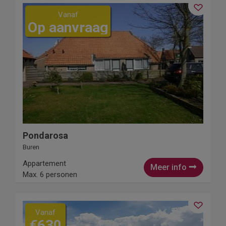
Vanaf
Op aanvraag
Pondarosa
Buren
Appartement
Meer info
Max. 6 personen
Vanaf
€630