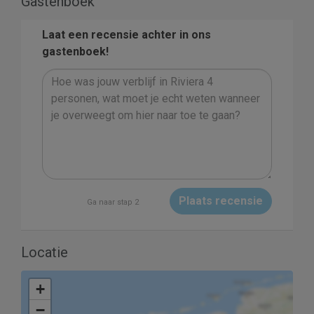
Gastenboek
Laat een recensie achter in ons
gastenboek!
Plaats recensie
Ga naar stap 2
Locatie
+
−