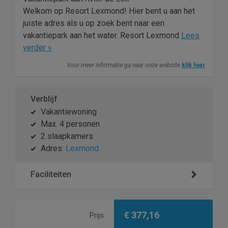
Welkom op Resort Lexmond! Hier bent u aan het
juiste adres als u op zoek bent naar een
vakantiepark aan het water. Resort Lexmond
Lees
verder »
Voor meer informatie ga naar onze website
klik hier
Verblijf
Vakantiewoning
Max. 4 personen
2 slaapkamers
Adres:
Lexmond
Faciliteiten
€ 377,16
Prijs