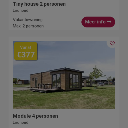
Tiny house 2 personen
Lexmond
Vakantiewoning
Meer info
Max. 2 personen
Vanaf
€377
Module 4 personen
Lexmond