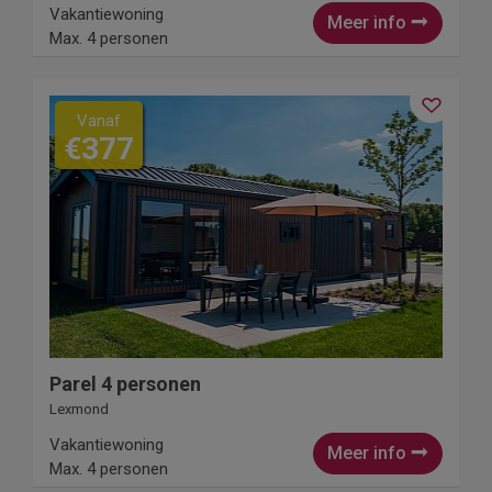
Vakantiewoning
Meer info
Max. 4 personen
Vanaf
€377
Parel 4 personen
Lexmond
Vakantiewoning
Meer info
Max. 4 personen