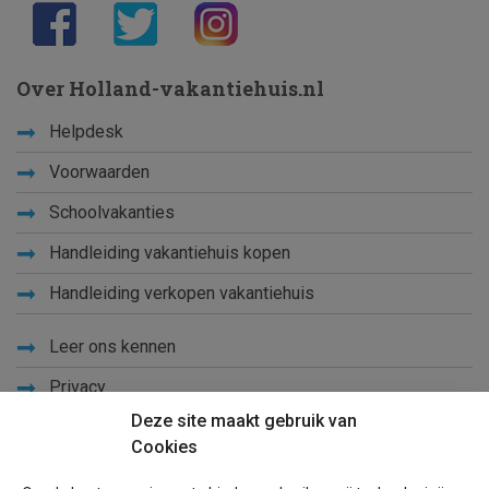
Over Holland-vakantiehuis.nl
Helpdesk
Voorwaarden
Schoolvakanties
Handleiding vakantiehuis kopen
Handleiding verkopen vakantiehuis
Leer ons kennen
Privacy
Deze site maakt gebruik van
Links
Cookies
Sitemap