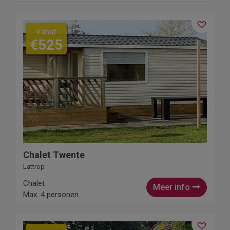
Vanaf
€525
Chalet Twente
Lattrop
Chalet
Meer info
Max. 4 personen