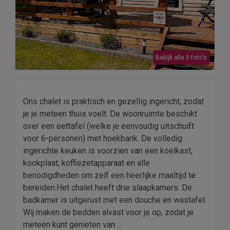
Bekijk alle 5 foto's
Ons chalet is praktisch en gezellig ingericht, zodat
je je meteen thuis voelt. De woonruimte beschikt
over een eettafel (welke je eenvoudig uitschuift
voor 6-personen) met hoekbank. De volledig
ingerichte keuken is voorzien van een koelkast,
kookplaat, koffiezetapparaat en alle
benodigdheden om zelf een heerlijke maaltijd te
bereiden.Het chalet heeft drie slaapkamers. De
badkamer is uitgerust met een douche en wastafel.
Wij maken de bedden alvast voor je op, zodat je
meteen kunt genieten van ...