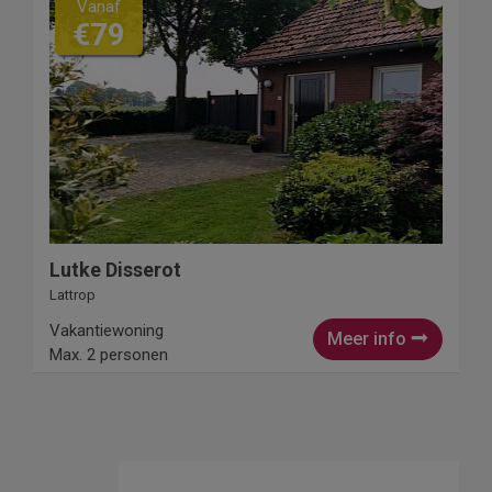
Vanaf
€79
Lutke Disserot
Lattrop
Vakantiewoning
Meer info
Max. 2 personen