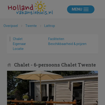
MENU
Overijssel
Twente
Lattrop
Chalet
Faciliteiten
Eigenaar
Beschikbaarheid & prijzen
Locatie
Chalet - 6-persoons Chalet Twente