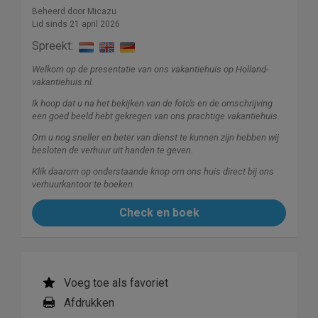
Beheerd door Micazu
Lid sinds 21 april 2026
Spreekt:
Welkom op de presentatie van ons vakantiehuis op Holland-
vakantiehuis.nl.
Ik hoop dat u na het bekijken van de foto's en de omschrijving
een goed beeld hebt gekregen van ons prachtige vakantiehuis.
Om u nog sneller en beter van dienst te kunnen zijn hebben wij
besloten de verhuur uit handen te geven.
Klik daarom op onderstaande knop om ons huis direct bij ons
verhuurkantoor te boeken.
Check en boek
Voeg toe als favoriet
Afdrukken