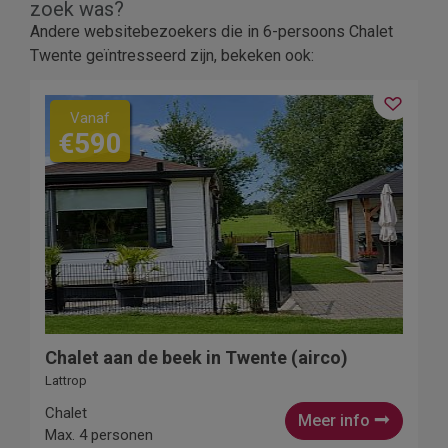
zoek was?
Andere websitebezoekers die in 6-persoons Chalet
Twente geïntresseerd zijn, bekeken ook:
Vanaf
€590
Chalet aan de beek in Twente (airco)
Lattrop
Chalet
Meer info
Max. 4 personen