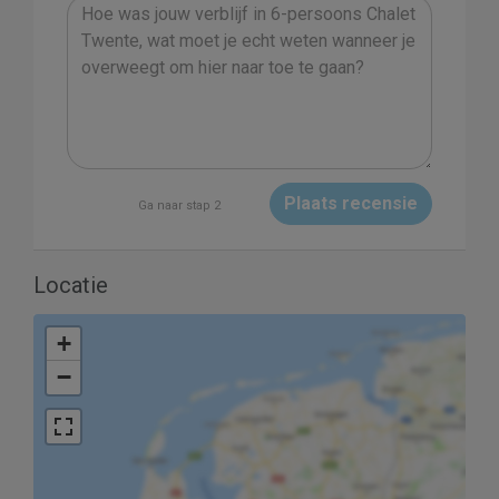
Plaats recensie
Ga naar stap 2
Locatie
+
−