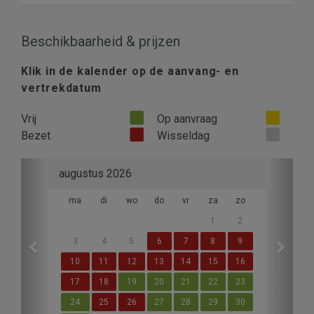
Beschikbaarheid & prijzen
Klik in de kalender op de aanvang- en
vertrekdatum
Vrij
Op aanvraag
Bezet
Wisseldag
Previous
Next
augustus 2026
ma
di
wo
do
vr
za
zo
1
2
3
4
5
6
7
8
9
10
11
12
13
14
15
16
17
18
19
20
21
22
23
24
25
26
27
28
29
30