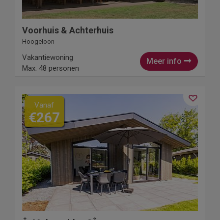
Voorhuis & Achterhuis
Hoogeloon
Vakantiewoning
Meer info
Max. 48 personen
Vanaf
€267