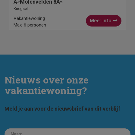
Â«Molenvelden 8Â»
Knegsel
Vakantiewoning
Meer info
Max. 6 personen
Nieuws over onze
vakantiewoning?
Meld je aan voor de nieuwsbrief van dit verblijf