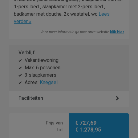
1-pers. bed , slaapkamer met 2-pers. bed ,
badkamer met douche, 2x wastafel, wc
Lees
verder »
Voor meer informatie ga naar onze website
klik hier
Verblijf
Vakantiewoning
Max. 6 personen
3 slaapkamers
Adres:
Knegsel
Faciliteiten
€ 727,69
Prijs van
€ 1.278,95
tot