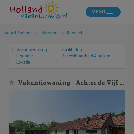
MENU
Noord Brabant
Kempen
Knegsel
Vakantiewoning
Faciliteiten
Eigenaar
Beschikbaarheid & prijzen
Locatie
Vakantiewoning - Achter de Vijf Linden