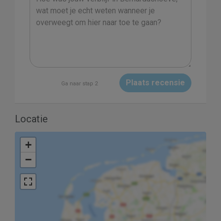
Plaats recensie
Ga naar stap 2
Locatie
+
−