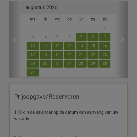
Previous
Next
augustus 2026
ma
di
wo
do
vr
za
zo
1
2
3
4
5
6
7
8
9
10
11
12
13
14
15
16
17
18
19
20
21
22
23
24
25
26
27
28
29
30
31
Prijsopgave/Reserveren
1. Klik in de kalender op de datum van aanvang van uw
vakantie.