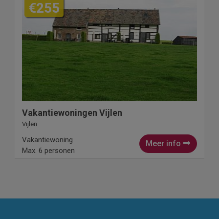
€255
Vakantiewoningen Vijlen
Vijlen
Vakantiewoning
Meer info
Max. 6 personen