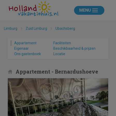
MENU
Limburg
Zuid Limburg
Ubachsberg
Appartement
Faciliteiten
Eigenaar
Beschikbaarheid & prijzen
Ons gastenboek
Locatie
Appartement - Bernardushoeve