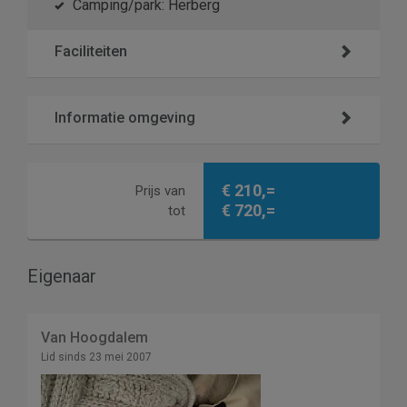
Camping/park: Herberg
Faciliteiten
Informatie omgeving
€ 210,=
Prijs van
€ 720,=
tot
Eigenaar
Van Hoogdalem
Lid sinds 23 mei 2007