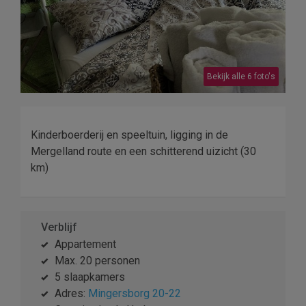
Bekijk alle 6 foto's
Kinderboerderij en speeltuin, ligging in de
Mergelland route en een schitterend uizicht (30
km)
Verblijf
Appartement
Max. 20 personen
5 slaapkamers
Adres:
Mingersborg 20-22