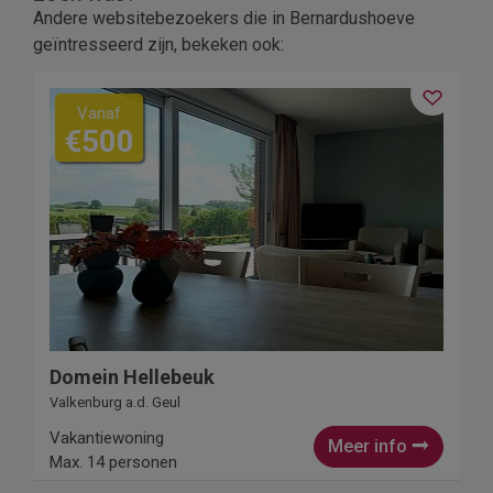
Andere websitebezoekers die in Bernardushoeve
geïntresseerd zijn, bekeken ook:
Vanaf
€500
Domein Hellebeuk
Valkenburg a.d. Geul
Vakantiewoning
Meer info
Max. 14 personen