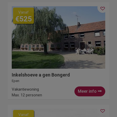
Vanaf
€525
Inkelshoeve a gen Bongerd
Epen
Vakantiewoning
Meer info
Max. 12 personen
Vanaf