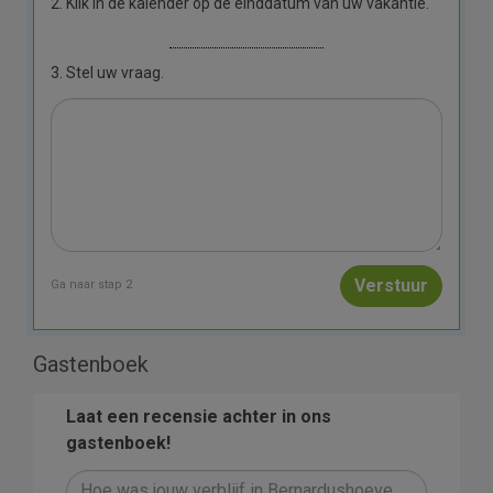
2. Klik in de kalender op de einddatum van uw vakantie.
3. Stel uw vraag.
Ga naar stap 2
Gastenboek
Laat een recensie achter in ons
gastenboek!