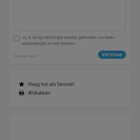
Ja, ik wil op de hoogte worden gehouden van leuke
aanbiedingen en last-minutes.
Ga naar stap 2
Voeg toe als favoriet
Afdrukken