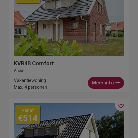
KVR4B Comfort
Arcen
Vakantiewoning
Meer info
Max. 4 personen
Vanaf
€514