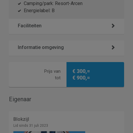
Camping/park: Resort-Arcen
Energielabel: B
Faciliteiten
Informatie omgeving
€ 300,=
Prijs van
€ 900,=
tot
Eigenaar
Blokzijl
Lid sinds 31 juli 2023