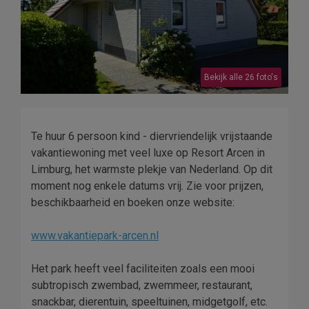
Bekijk alle 26 foto's
Te huur 6 persoon kind - diervriendelijk vrijstaande
vakantiewoning met veel luxe op Resort Arcen in
Limburg, het warmste plekje van Nederland. Op dit
moment nog enkele datums vrij. Zie voor prijzen,
beschikbaarheid en boeken onze website:
www.vakantiepark-arcen.nl
Het park heeft veel faciliteiten zoals een mooi
subtropisch zwembad, zwemmeer, restaurant,
snackbar, dierentuin, speeltuinen, midgetgolf, etc.