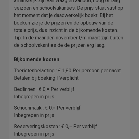
afhankelijk zijn van vraag en aanbod, hoog of laag
seizoen en schoolvakanties. De prijs staat vast op
het moment dat je daadwerkelijk boekt. Bij het
boeken zie je de prijzen en de opbouw van de
totale prijs, dus inzicht in de bijkomende kosten.
Tip: In de maanden november t/m maart zijn buiten
de schoolvakanties de de prijzen erg laag.
Bijkomende kosten
Toeristenbelasting : € 1,80 Per persoon per nacht
Betalen bij boeking | Verplicht
Bedlinnen : € 0,= Per verblijf
Inbegrepen in prijs
Schoonmaak : € 0,= Per verblijf
Inbegrepen in prijs
Reserveringskosten : € 0,= Per verblijf
Inbegrepen in prijs