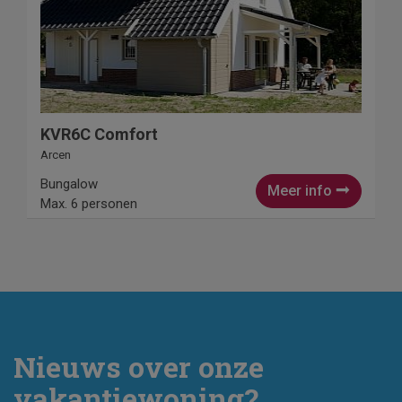
KVR6C Comfort
Arcen
Bungalow
Meer info
Max. 6 personen
Nieuws over onze
vakantiewoning?