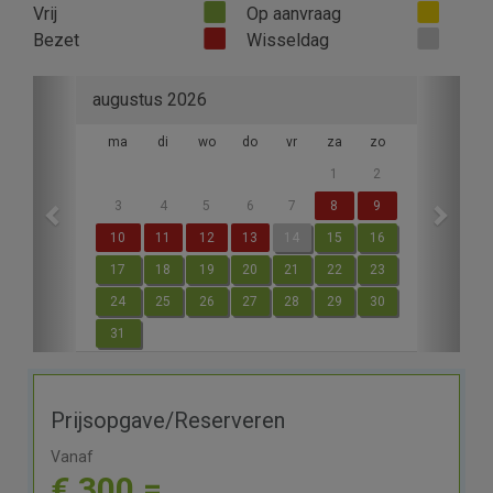
Vrij
Op aanvraag
Bezet
Wisseldag
Previous
Next
augustus 2026
ma
di
wo
do
vr
za
zo
1
2
3
4
5
6
7
8
9
10
11
12
13
14
15
16
17
18
19
20
21
22
23
24
25
26
27
28
29
30
31
Prijsopgave/Reserveren
Vanaf
€ 300,=