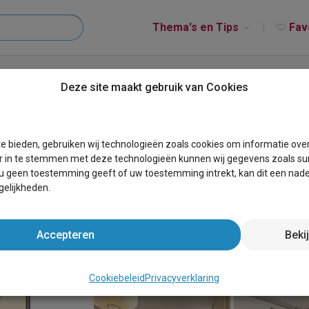
Thema's en Tips
Fav
persoons woning | 4L
Deze site maakt gebruik van Cookies
e bieden, gebruiken wij technologieën zoals cookies om informatie ove
r in te stemmen met deze technologieën kunnen wij gegevens zoals sur
 u geen toestemming geeft of uw toestemming intrekt, kan dit een nade
elijkheden.
Accepteren
Beki
Cookiebeleid
Privacyverklaring