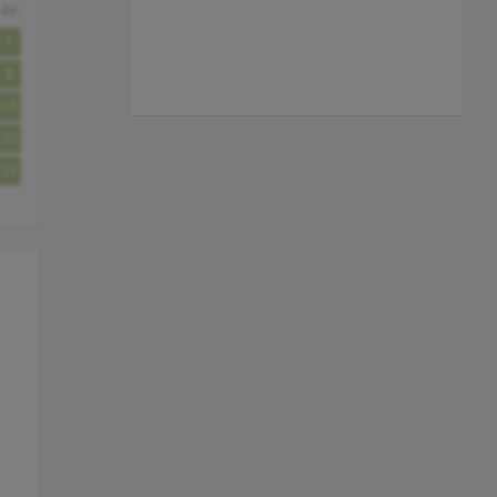
zo
1
8
15
22
29