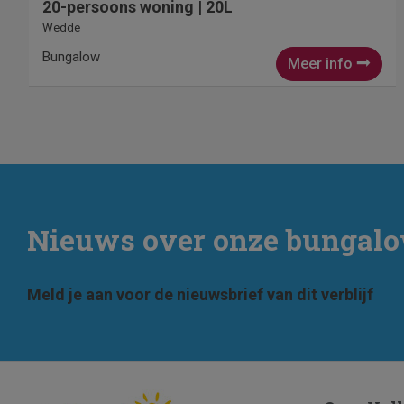
20-persoons woning | 20L
Wedde
Bungalow
Meer info
Nieuws over onze bungal
Meld je aan voor de nieuwsbrief van dit verblijf