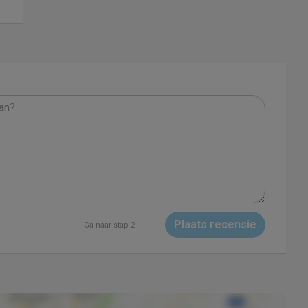
Plaats recensie
Ga naar stap 2