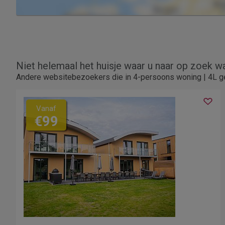
Niet helemaal het huisje waar u naar op zoek w
Andere websitebezoekers die in 4-persoons woning | 4L ge
Vanaf
€99