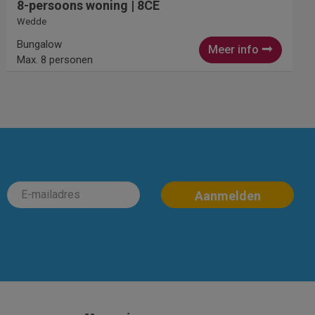
8-persoons woning | 8CE
Wedde
Bungalow
Meer info
Max. 8 personen