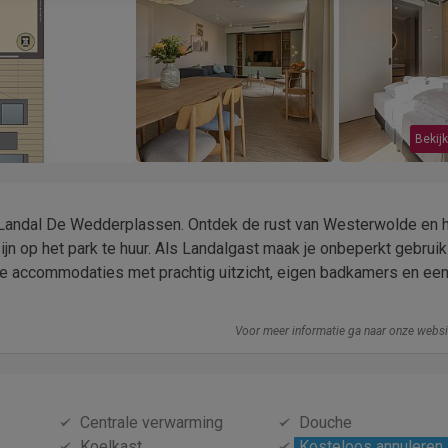
Bekijk
gt Landal De Wedderplassen. Ontdek de rust van Westerwolde en 
jn op het park te huur. Als Landalgast maak je onbeperkt gebruik
rne accommodaties met prachtig uitzicht, eigen badkamers en een
Voor meer informatie ga naar onze webs
Centrale verwarming
Douche
Koelkast
Kosteloos annuleren