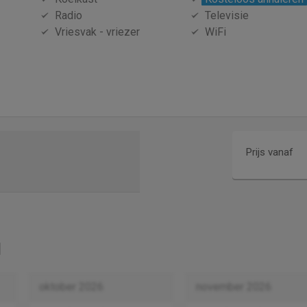
Radio
Televisie
Vriesvak - vriezer
WiFi
Prijs vanaf
oktober 2026
november 2026