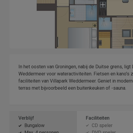
In het oosten van Groningen, nabij de Duitse grens, li
Weddermeer voor wateractiviteiten. Fietsen en kano's zi
faciliteiten van Villapark Weddermeer. Geniet in mode
terras met bijvoorbeeld een buitenkeuken of -sauna.
Verblijf
Faciliteiten
Bungalow
CD speler
Max. 4 personen
DVD speler