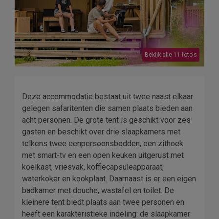
Bekijk alle 11 foto's
Deze accommodatie bestaat uit twee naast elkaar
gelegen safaritenten die samen plaats bieden aan
acht personen. De grote tent is geschikt voor zes
gasten en beschikt over drie slaapkamers met
telkens twee eenpersoonsbedden, een zithoek
met smart-tv en een open keuken uitgerust met
koelkast, vriesvak, koffiecapsuleapparaat,
waterkoker en kookplaat. Daarnaast is er een eigen
badkamer met douche, wastafel en toilet. De
kleinere tent biedt plaats aan twee personen en
heeft een karakteristieke indeling: de slaapkamer