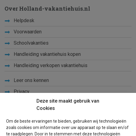
Over Holland-vakantiehuis.nl
Helpdesk
Voorwaarden
Schoolvakanties
Handleiding vakantiehuis kopen
Handleiding verkopen vakantiehuis
Leer ons kennen
Privacy
Deze site maakt gebruik van
Links
Cookies
Sitemap
Om de beste ervaringen te bieden, gebruiken wij technologieën
Blog
zoals cookies om informatie over uw apparaat op te slaan en/of
te raadplegen. Door in te stemmen met deze technologieën