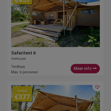
Safaritent 6
Vierhuizen
Tenthuis
Meer info
Max. 6 personen
Vanaf
€377