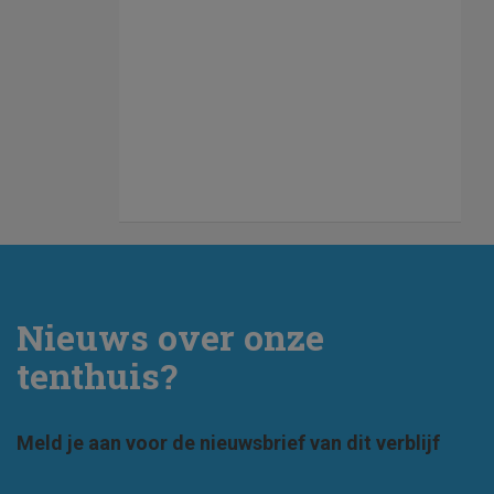
Nieuws over onze
tenthuis?
Meld je aan voor de nieuwsbrief van dit verblijf