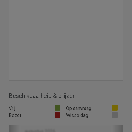
Beschikbaarheid & prijzen
Vrij
Op aanvraag
Bezet
Wisseldag
Previous
Next
augustus 2026