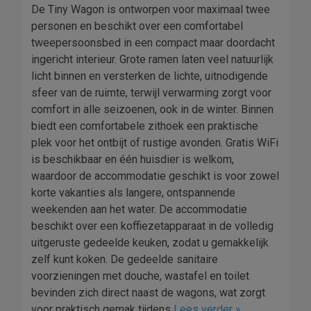
De Tiny Wagon is ontworpen voor maximaal twee
personen en beschikt over een comfortabel
tweepersoonsbed in een compact maar doordacht
ingericht interieur. Grote ramen laten veel natuurlijk
licht binnen en versterken de lichte, uitnodigende
sfeer van de ruimte, terwijl verwarming zorgt voor
comfort in alle seizoenen, ook in de winter. Binnen
biedt een comfortabele zithoek een praktische
plek voor het ontbijt of rustige avonden. Gratis WiFi
is beschikbaar en één huisdier is welkom,
waardoor de accommodatie geschikt is voor zowel
korte vakanties als langere, ontspannende
weekenden aan het water. De accommodatie
beschikt over een koffiezetapparaat in de volledig
uitgeruste gedeelde keuken, zodat u gemakkelijk
zelf kunt koken. De gedeelde sanitaire
voorzieningen met douche, wastafel en toilet
bevinden zich direct naast de wagons, wat zorgt
voor praktisch gemak tijdens
Lees verder »