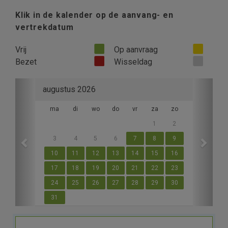
Klik in de kalender op de aanvang- en
vertrekdatum
Vrij
Op aanvraag
Bezet
Wisseldag
Previous
Next
augustus 2026
ma
di
wo
do
vr
za
zo
1
2
3
4
5
6
7
8
9
10
11
12
13
14
15
16
17
18
19
20
21
22
23
24
25
26
27
28
29
30
31