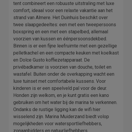
tent combineert een robuuste uitstraling met luxe
comfort, ideaal voor een relaxte vakantie aan het
strand van Almere. Het Duinhuis beschikt over
twee slaapgedeeltes: een met een tweepersoons
boxspring en een met een stapelbed, allemaal
voorzien van kussen en éénpersoonsdekbed.
Binnen is er een fijne leefruimte met een gezellige
pelletkachel en een compacte keuken met koelkast
en Dolce Gusto koffiezetapparaat. De
privébadkamer is voorzien van douche, toilet en
wastafel. Buiten onder de overkapping wacht een
luxe tuinset met comfortabele kussens. Voor
kinderen is er een speelveld pal voor de deur.
Honden zijn welkom, en je kunt gratis een kano
gebruiken om het water bij de marina te verkennen.
Ondanks de rustige ligging kan de wifi hier
wisselend zijn. Marina Muiderzand biedt volop
mogelijkheden voor watersportliefhebbers,
zonaanbidders en natuurliefhebbers.