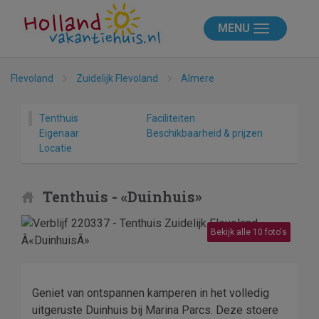
MENU
Flevoland
Zuidelijk Flevoland
Almere
Tenthuis
Faciliteiten
Eigenaar
Beschikbaarheid & prijzen
Locatie
Tenthuis - «Duinhuis»
Bekijk alle 10 foto's
Geniet van ontspannen kamperen in het volledig
uitgeruste Duinhuis bij Marina Parcs. Deze stoere