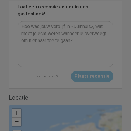
Laat een recensie achter in ons
gastenboek!
Plaats recensie
Ga naar stap 2
Locatie
+
−