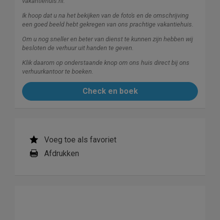
vakantiehuis.nl.
Ik hoop dat u na het bekijken van de foto's en de omschrijving
een goed beeld hebt gekregen van ons prachtige vakantiehuis.
Om u nog sneller en beter van dienst te kunnen zijn hebben wij
besloten de verhuur uit handen te geven.
Klik daarom op onderstaande knop om ons huis direct bij ons
verhuurkantoor te boeken.
Check en boek
Voeg toe als favoriet
Afdrukken