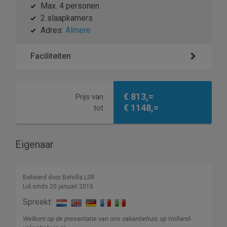
Max. 4 personen
2 slaapkamers
Adres:
Almere
Faciliteiten
€ 813,=
Prijs van
€ 1148,=
tot
Eigenaar
Beheerd door Belvilla LSR
Lid sinds 20 januari 2015
Spreekt:
Welkom op de presentatie van ons vakantiehuis op Holland-