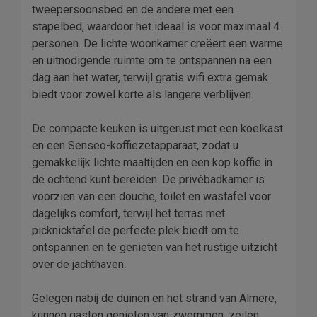
tweepersoonsbed en de andere met een
stapelbed, waardoor het ideaal is voor maximaal 4
personen. De lichte woonkamer creëert een warme
en uitnodigende ruimte om te ontspannen na een
dag aan het water, terwijl gratis wifi extra gemak
biedt voor zowel korte als langere verblijven.
De compacte keuken is uitgerust met een koelkast
en een Senseo-koffiezetapparaat, zodat u
gemakkelijk lichte maaltijden en een kop koffie in
de ochtend kunt bereiden. De privébadkamer is
voorzien van een douche, toilet en wastafel voor
dagelijks comfort, terwijl het terras met
picknicktafel de perfecte plek biedt om te
ontspannen en te genieten van het rustige uitzicht
over de jachthaven.
Gelegen nabij de duinen en het strand van Almere,
kunnen gasten genieten van zwemmen, zeilen,