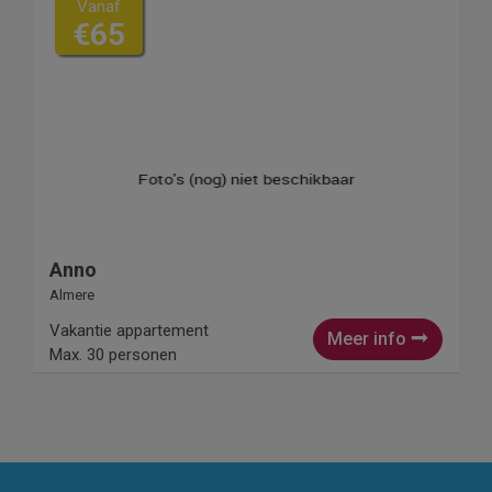
Vanaf
€65
Anno
Almere
Vakantie appartement
Meer info
Max. 30 personen