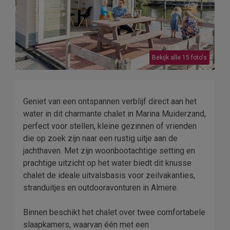
Bekijk alle 15 foto's
Geniet van een ontspannen verblijf direct aan het
water in dit charmante chalet in Marina Muiderzand,
perfect voor stellen, kleine gezinnen of vrienden
die op zoek zijn naar een rustig uitje aan de
jachthaven. Met zijn woonbootachtige setting en
prachtige uitzicht op het water biedt dit knusse
chalet de ideale uitvalsbasis voor zeilvakanties,
stranduitjes en outdooravonturen in Almere.
Binnen beschikt het chalet over twee comfortabele
slaapkamers, waarvan één met een