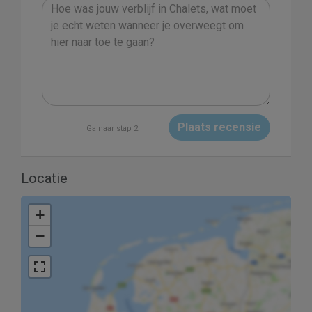
Plaats recensie
Ga naar stap 2
Locatie
+
−