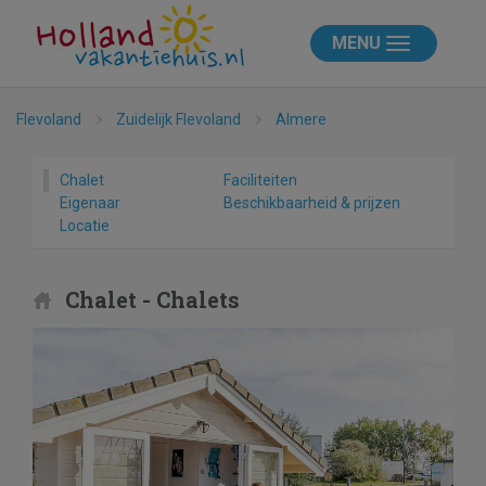
MENU
Flevoland
Zuidelijk Flevoland
Almere
Chalet
Faciliteiten
Eigenaar
Beschikbaarheid & prijzen
Locatie
Chalet - Chalets