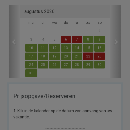
Previous
Next
augustus 2026
ma
di
wo
do
vr
za
zo
1
2
3
4
5
6
7
8
9
10
11
12
13
14
15
16
17
18
19
20
21
22
23
24
25
26
27
28
29
30
31
Prijsopgave/Reserveren
1. Klik in de kalender op de datum van aanvang van uw
vakantie.