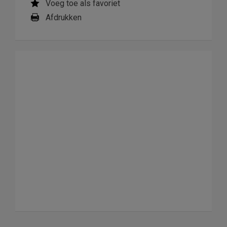
Voeg toe als favoriet
Afdrukken