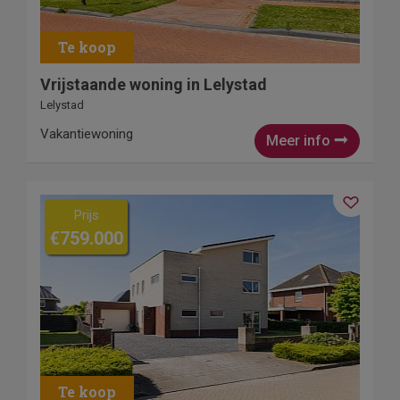
Vrijstaande woning in Lelystad
Lelystad
Vakantiewoning
Meer info
Prijs
€759.000