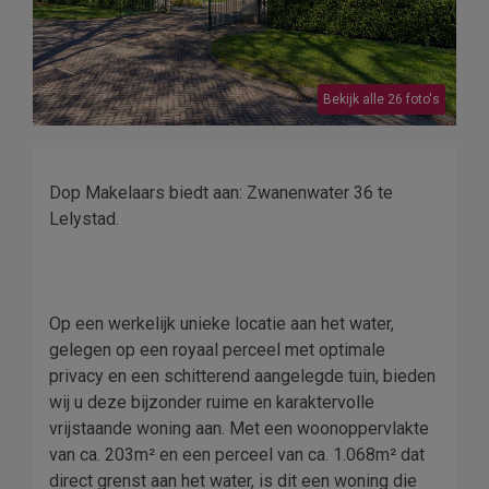
Bekijk alle 26 foto's
Dop Makelaars biedt aan: Zwanenwater 36 te
Lelystad.
Op een werkelijk unieke locatie aan het water,
gelegen op een royaal perceel met optimale
privacy en een schitterend aangelegde tuin, bieden
wij u deze bijzonder ruime en karaktervolle
vrijstaande woning aan. Met een woonoppervlakte
van ca. 203m² en een perceel van ca. 1.068m² dat
direct grenst aan het water, is dit een woning die