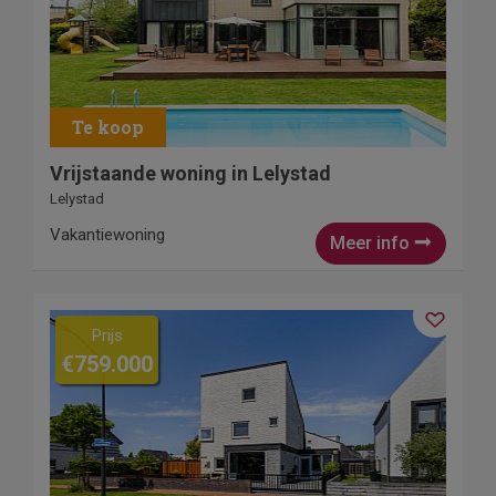
Vrijstaande woning in Lelystad
Lelystad
Vakantiewoning
Meer info
Prijs
€759.000