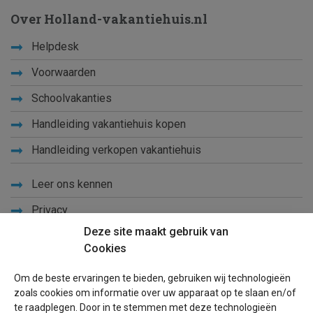
Over Holland-vakantiehuis.nl
Helpdesk
Voorwaarden
Schoolvakanties
Handleiding vakantiehuis kopen
Handleiding verkopen vakantiehuis
Leer ons kennen
Privacy
Deze site maakt gebruik van
Links
Cookies
Sitemap
Om de beste ervaringen te bieden, gebruiken wij technologieën
Blog
zoals cookies om informatie over uw apparaat op te slaan en/of
te raadplegen. Door in te stemmen met deze technologieën