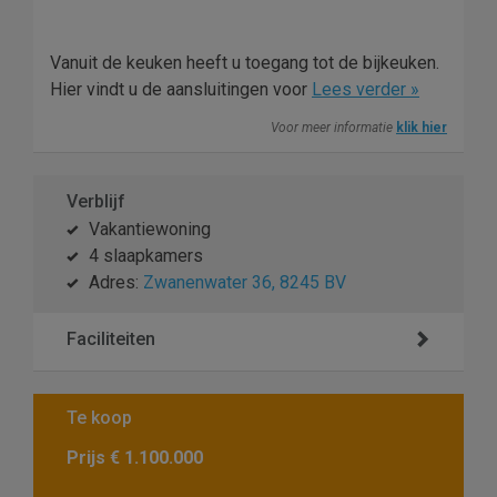
Vanuit de keuken heeft u toegang tot de bijkeuken.
Hier vindt u de aansluitingen voor
Lees verder »
Voor meer informatie
klik hier
Verblijf
Vakantiewoning
4 slaapkamers
Adres:
Zwanenwater 36, 8245 BV
Faciliteiten
Te koop
Prijs
€ 1.100.000