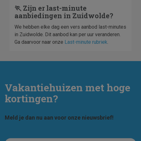
🏃 Zijn er last-minute
aanbiedingen in Zuidwolde?
We hebben elke dag een vers aanbod last-minutes
in Zuidwolde. Dit aanbod kan per uur veranderen.
Ga daarvoor naar onze
Last-minute rubriek
.
Vakantiehuizen met hoge
kortingen?
Meld je dan nu aan voor onze nieuwsbrief!