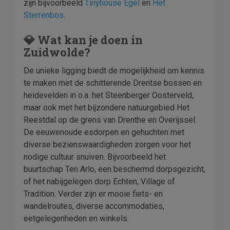
zijn bijvoorbeeld
Tinyhouse Egel
en
Het
Sterrenbos
.
💎 Wat kan je doen in
Zuidwolde?
De unieke ligging biedt de mogelijkheid om kennis
te maken met de schitterende Drentse bossen en
heidevelden in o.a. het Steenberger Oosterveld,
maar ook met het bijzondere natuurgebied Het
Reestdal op de grens van Drenthe en Overijssel.
De eeuwenoude esdorpen en gehuchten met
diverse bezienswaardigheden zorgen voor het
nodige cultuur snuiven. Bijvoorbeeld het
buurtschap Ten Arlo, een beschermd dorpsgezicht,
of het nabijgelegen dorp Echten, Village of
Tradition. Verder zijn er mooie fiets- en
wandelroutes, diverse accommodaties,
eetgelegenheden en winkels.