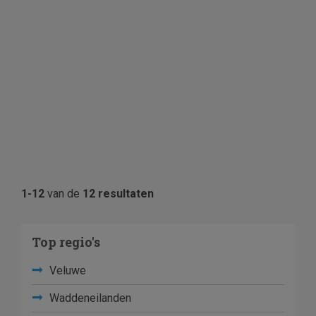
1-12
van de
12 resultaten
Top regio's
Veluwe
Waddeneilanden