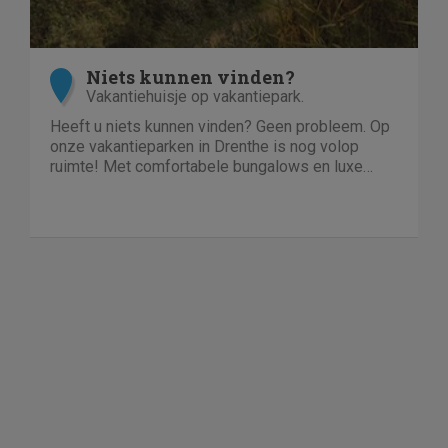
Niets kunnen vinden?
Vakantiehuisje op vakantiepark.
Heeft u niets kunnen vinden? Geen probleem. Op
onze vakantieparken in Drenthe is nog volop
ruimte! Met comfortabele bungalows en luxe
villa's direct aan het water of in het bos. En niet
duur!