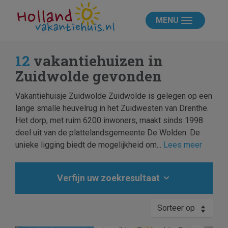
MENU
12
vakantiehuizen in
Zuidwolde gevonden
Vakantiehuisje Zuidwolde Zuidwolde is gelegen op een
lange smalle heuvelrug in het Zuidwesten van Drenthe.
Het dorp, met ruim 6200 inwoners, maakt sinds 1998
deel uit van de plattelandsgemeente De Wolden. De
unieke ligging biedt de mogelijkheid om...
Lees meer
Verfijn uw zoekresultaat
Sorteer op
Kosteloos annuleren