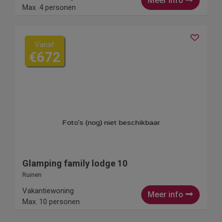
Meer info
Max. 4 personen
Vanaf
€672
Glamping family lodge 10
Ruinen
Vakantiewoning
Meer info
Max. 10 personen