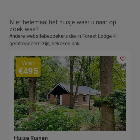
Niet helemaal het huisje waar u naar op
zoek was?
Andere websitebezoekers die in Forest Lodge 4
geïntresseerd zijn, bekeken ook:
Vanaf
€495
Huize Ruinen