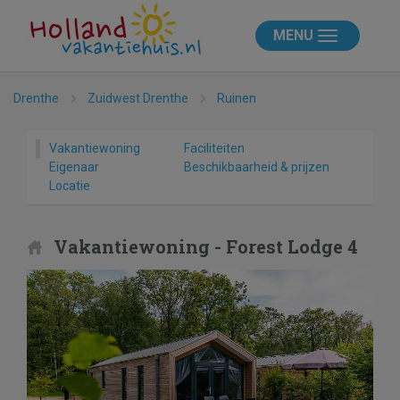
MENU
Drenthe
Zuidwest Drenthe
Ruinen
Vakantiewoning
Faciliteiten
Eigenaar
Beschikbaarheid & prijzen
Locatie
Vakantiewoning - Forest Lodge 4