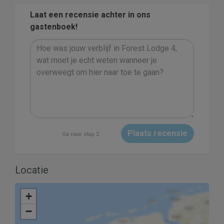
Laat een recensie achter in ons
gastenboek!
Plaats recensie
Ga naar stap 2
Locatie
+
−