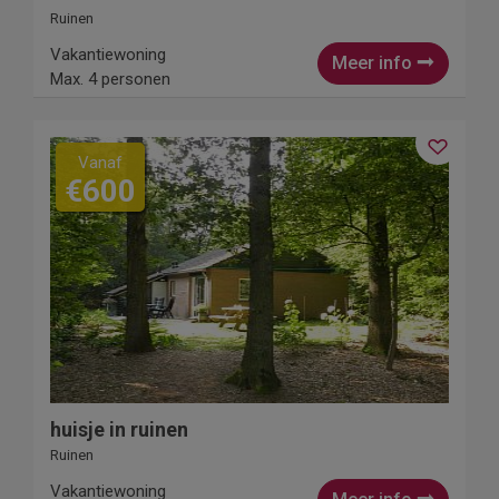
Ruinen
Vakantiewoning
Meer info
Max. 4 personen
Vanaf
€600
huisje in ruinen
Ruinen
Vakantiewoning