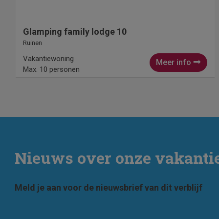
Glamping family lodge 10
Ruinen
Vakantiewoning
Meer info
Max. 10 personen
Nieuws over onze vakant
Meld je aan voor de nieuwsbrief van dit verblijf