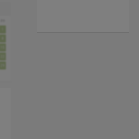
zo
1
8
15
22
29