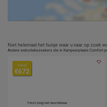
Niet helemaal het huisje waar u naar op zoek w
Andere websitebezoekers die in Kampeerplaats Comfort priv
Vanaf
€672