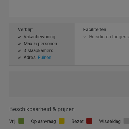
Verblijf
Faciliteiten
Vakantiewoning
Huisdieren toegest
Max. 6 personen
3 slaapkamers
Adres:
Ruinen
Beschikbaarheid & prijzen
Vrij
Op aanvraag
Bezet
Wisseldag