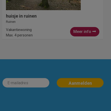
huisje in ruinen
Ruinen
Vakantiewoning
Meer info
Max. 4 personen