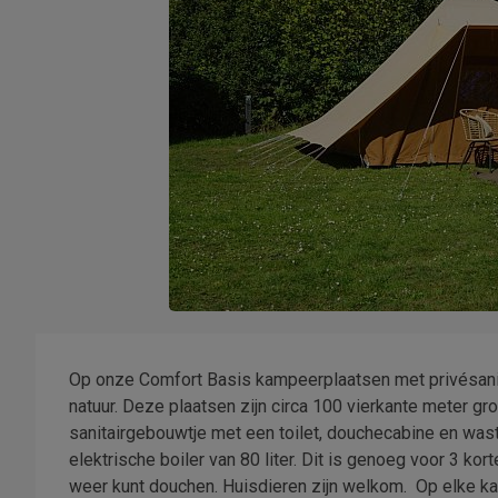
Op onze Comfort Basis kampeerplaatsen met privésanita
natuur. Deze plaatsen zijn circa 100 vierkante meter 
sanitairgebouwtje met een toilet, douchecabine en was
elektrische boiler van 80 liter. Dit is genoeg voor 3 kor
weer kunt douchen. Huisdieren zijn welkom. Op elke k