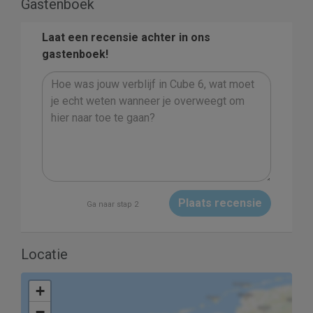
Gastenboek
Laat een recensie achter in ons
gastenboek!
Plaats recensie
Ga naar stap 2
Locatie
+
−