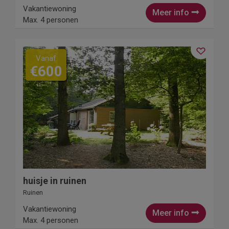
Vakantiewoning
Meer info
Max. 4 personen
Vanaf
€600
huisje in ruinen
Ruinen
Vakantiewoning
Meer info
Max. 4 personen