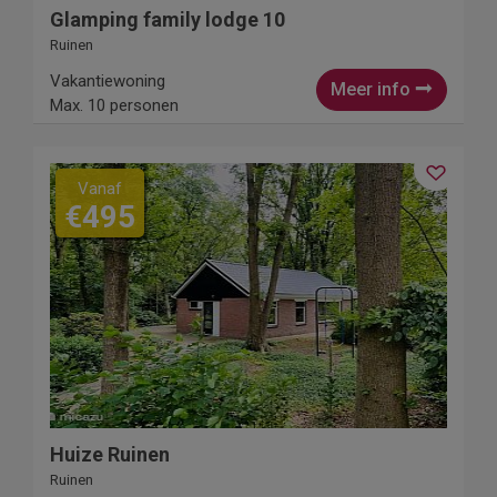
Glamping family lodge 10
Ruinen
Vakantiewoning
Meer info
Max. 10 personen
Vanaf
€495
Huize Ruinen
Ruinen