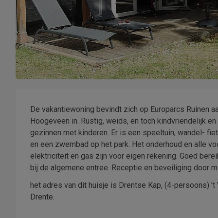
De vakantiewoning bevindt zich op Europarcs Ruinen a
Hoogeveen in. Rustig, weids, en toch kindvriendelijk en
gezinnen met kinderen. Er is een speeltuin, wandel- fie
en een zwembad op het park. Het onderhoud en alle vo
elektriciteit en gas zijn voor eigen rekening. Goed bere
bij de algemene entree. Receptie en beveiliging door 
het adres van dit huisje is Drentse Kap, (4-persoons) 
Drente.