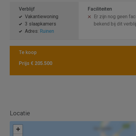
Verblijf
Faciliteiten
Vakantiewoning
Er zijn nog geen faci
3 slaapkamers
bekend bij dit verbli
Adres:
Ruinen
Te koop
Prijs
€ 205.500
Locatie
+