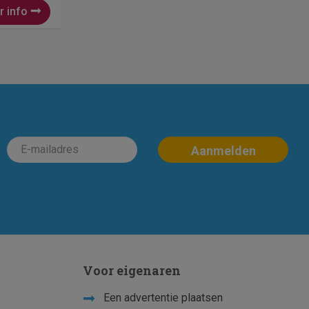
r info
Voor eigenaren
Een advertentie plaatsen