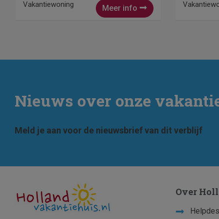
Vakantiewoning
Vakantiew
Meer info
Nieuws over onze vakant
Meld je aan voor de nieuwsbrief van dit verblijf
Over Hol
Helpdes