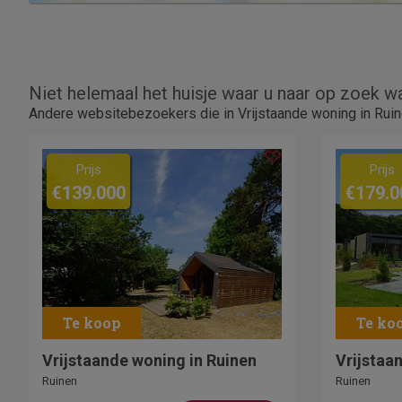
Niet helemaal het huisje waar u naar op zoek w
Andere websitebezoekers die in Vrijstaande woning in Ruin
Prijs
Prijs
€139.000
€179.0
Vrijstaande woning in Ruinen
Vrijstaa
Ruinen
Ruinen