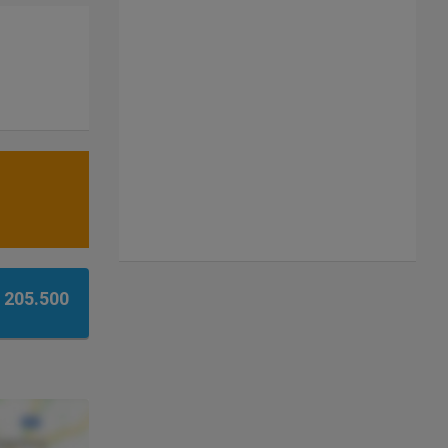
 205.500