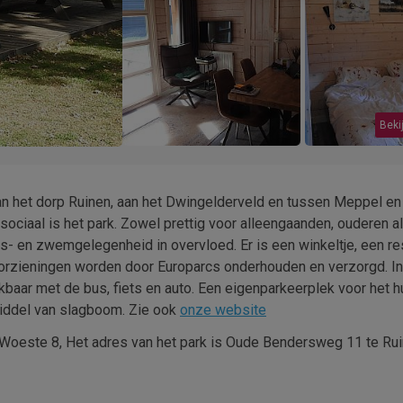
Bekij
an het dorp Ruinen, aan het Dwingelderveld en tussen Meppel en
 sociaal is het park. Zowel prettig voor alleengaanden, ouderen a
ts- en zwemgelegenheid in overvloed. Er is een winkeltje, een re
orzieningen worden door Europarcs onderhouden en verzorgd. In
ikbaar met de bus, fiets en auto. Een eigenparkeerplek voor het h
middel van slagboom. Zie ook
onze website
't Woeste 8, Het adres van het park is Oude Bendersweg 11 te Rui