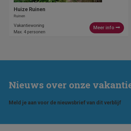
Huize Ruinen
Ruinen
Vakantiewoning
Meer info
Max. 4 personen
Nieuws over onze vakant
Meld je aan voor de nieuwsbrief van dit verblijf