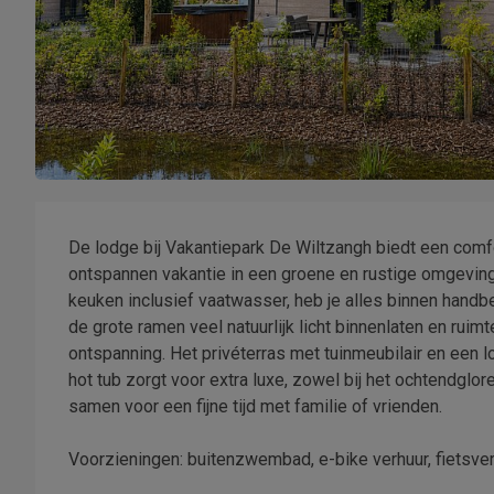
De lodge bij Vakantiepark De Wiltzangh biedt een comfor
ontspannen vakantie in een groene en rustige omgevin
keuken inclusief vaatwasser, heb je alles binnen handbe
de grote ramen veel natuurlijk licht binnenlaten en ruimt
ontspanning. Het privéterras met tuinmeubilair en een lo
hot tub zorgt voor extra luxe, zowel bij het ochtendglo
samen voor een fijne tijd met familie of vrienden.
Voorzieningen: buitenzwembad, e-bike verhuur, fietsver