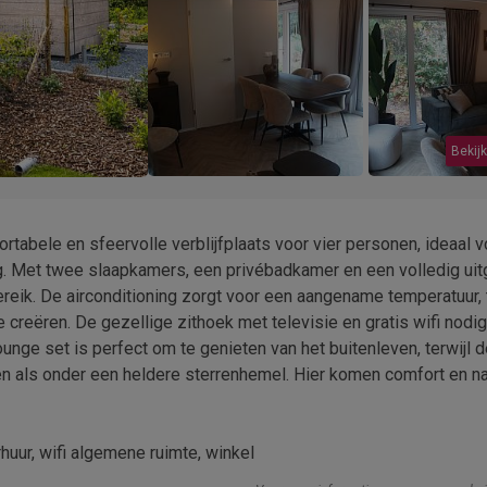
Bekijk
tabele en sfeervolle verblijfplaats voor vier personen, ideaal 
g. Met twee slaapkamers, een privébadkamer en een volledig uit
reik. De airconditioning zorgt voor een aangename temperatuur, t
e creëren. De gezellige zithoek met televisie en gratis wifi nodigt
unge set is perfect om te genieten van het buitenleven, terwijl d
ren als onder een heldere sterrenhemel. Hier komen comfort en na
huur, wifi algemene ruimte, winkel