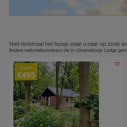
Niet helemaal het huisje waar u naar op zoek w
Andere websitebezoekers die in «Groeneborg» Lodge geïnt
Vanaf
€495