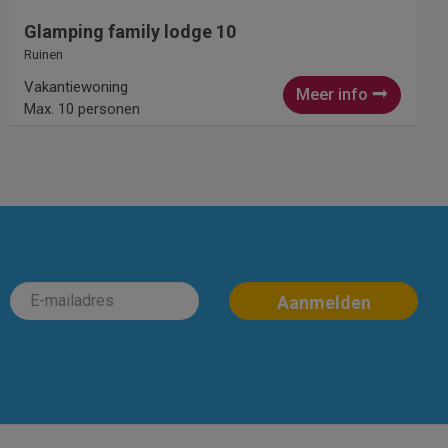
Glamping family lodge 10
Ruinen
Vakantiewoning
Meer info
Max. 10 personen