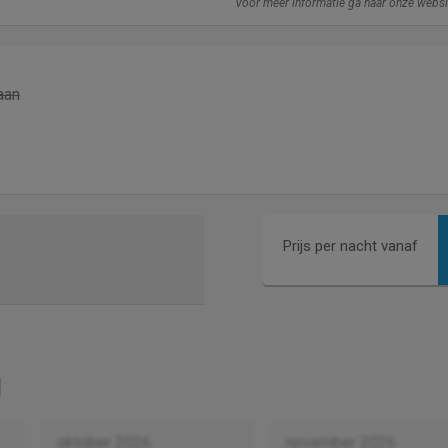
Voor meer informatie ga naar onze webs
aan
Prijs per nacht vanaf
oktober 2026
november 2026