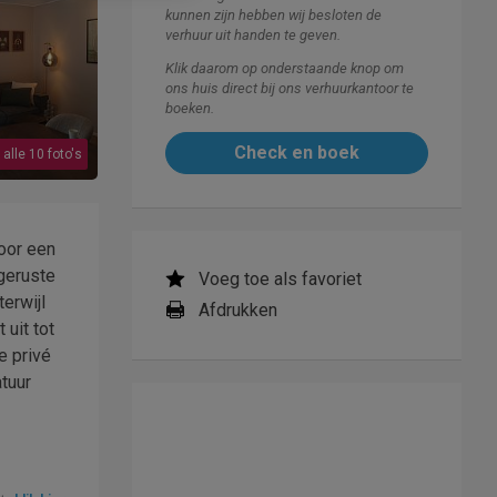
kunnen zijn hebben wij besloten de
verhuur uit handen te geven.
Klik daarom op onderstaande knop om
ons huis direct bij ons verhuurkantoor te
boeken.
Check en boek
 alle 10 foto's
voor een
geruste
Voeg toe als favoriet
erwijl
Afdrukken
 uit tot
e privé
tuur