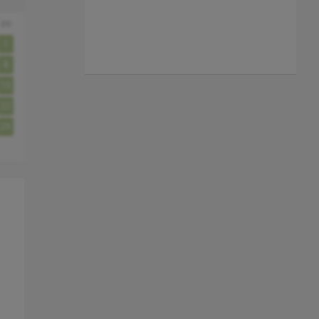
zo
1
8
15
22
29